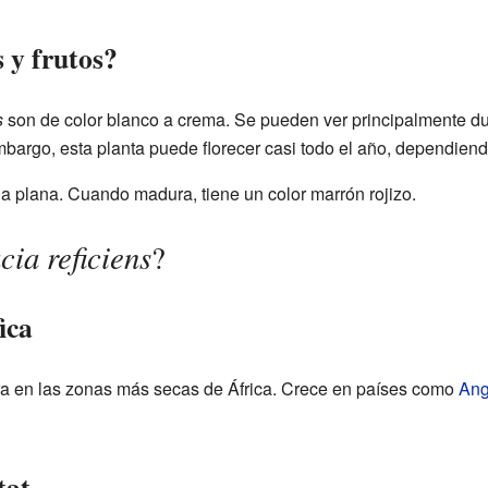
 y frutos?
s
son de color blanco a crema. Se pueden ver principalmente du
bargo, esta planta puede florecer casi todo el año, dependien
ina plana. Cuando madura, tiene un color marrón rojizo.
cia reficiens
?
ica
a en las zonas más secas de África. Crece en países como
Ang
tat