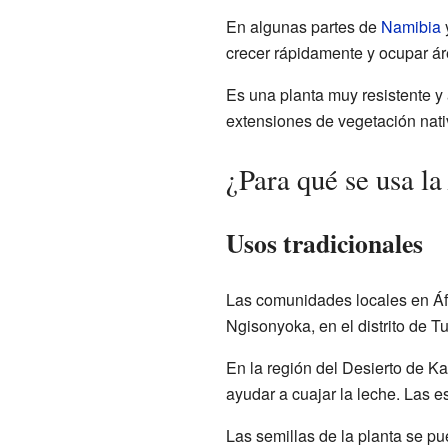
En algunas partes de
Namibia
crecer rápidamente y ocupar ár
Es una planta muy resistente y 
extensiones de vegetación nati
¿Para qué se usa l
Usos tradicionales
Las comunidades locales en Áf
Ngisonyoka, en el distrito de T
En la región del Desierto de Ka
ayudar a cuajar la leche. Las es
Las semillas de la planta se p