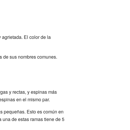
agrietada. El color de la
nos de sus nombres comunes.
rgas y rectas, y espinas más
espinas en el mismo par.
más pequeñas. Esto es común en
a una de estas ramas tiene de 5