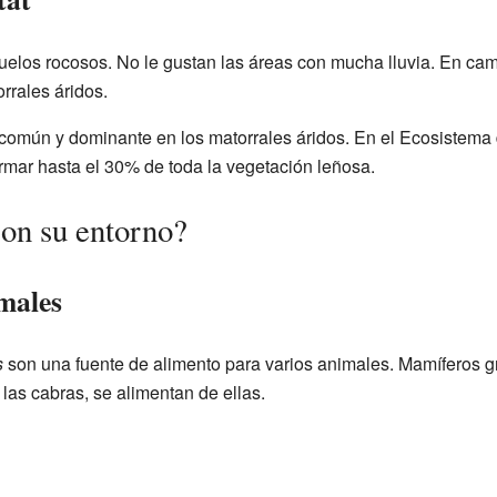
suelos rocosos. No le gustan las áreas con mucha lluvia. En cam
rrales áridos.
omún y dominante en los matorrales áridos. En el Ecosistema d
mar hasta el 30% de toda la vegetación leñosa.
on su entorno?
males
s
son una fuente de alimento para varios animales. Mamíferos g
as cabras, se alimentan de ellas.