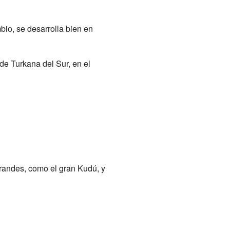
bio, se desarrolla bien en
e Turkana del Sur, en el
randes, como el gran Kudú, y