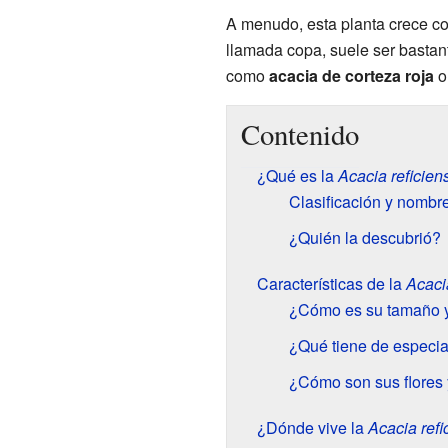
A menudo, esta planta crece con
llamada copa, suele ser basta
como
acacia de corteza roja
Contenido
¿Qué es la
Acacia reficien
Clasificación y nomb
¿Quién la descubrió?
Características de la
Acacia
¿Cómo es su tamaño y
¿Qué tiene de especia
¿Cómo son sus flores 
¿Dónde vive la
Acacia refi