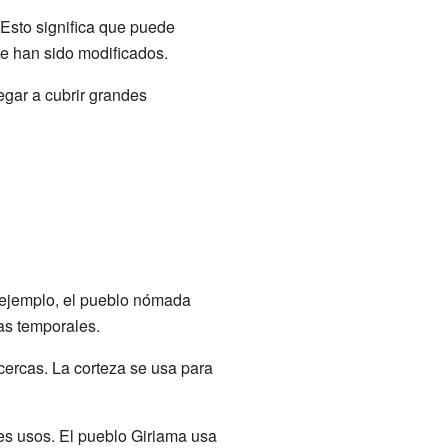
 Esto significa que puede
e han sido modificados.
egar a cubrir grandes
 ejemplo, el pueblo nómada
as temporales.
cercas. La corteza se usa para
tes usos. El pueblo Giriama usa