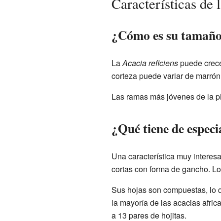
Características de 
¿Cómo es su tamaño
La
Acacia reficiens
puede crecer
corteza puede variar de marrón 
Las ramas más jóvenes de la pl
¿Qué tiene de especi
Una característica muy interesa
cortas con forma de gancho. Lo
Sus hojas son compuestas, lo 
la mayoría de las acacias afri
a 13 pares de hojitas.