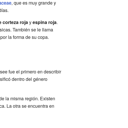
aceae
, que es muy grande y
días.
e corteza roja
y
espina roja
.
ísicas. También se le llama
 por la forma de su copa.
see fue el primero en describir
sificó dentro del género
de la misma región. Existen
ca. La otra se encuentra en