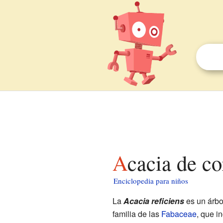
Acacia de c
Enciclopedia para niños
La
Acacia reficiens
es un árbo
familia de las
Fabaceae
, que i