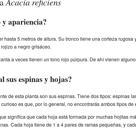
Acacia reficiens
la
 y apariencia?
 hasta 5 metros de altura. Su tronco tiene una corteza rugosa y 
rojizo a negro grisáceo.
anta a veces tienen un tono rojo púrpura. De ahí vienen algu
al sus espinas y hojas?
nte de esta planta son sus espinas. Tiene dos tipos: espinas la
 curioso es que, por lo general, no encontrarás ambos tipos de 
que significa que cada hoja está formada por muchas hojitas 
canas. Cada hoja tiene de 1 a 4 pares de ramas pequeñas, y cad