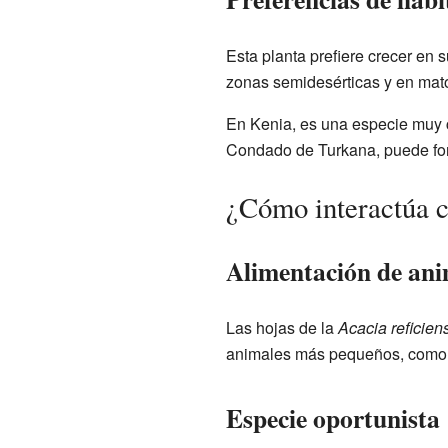
Esta planta prefiere crecer en 
zonas semidesérticas y en mato
En Kenia, es una especie muy c
Condado de Turkana, puede for
¿Cómo interactúa c
Alimentación de ani
Las hojas de la
Acacia reficien
animales más pequeños, como l
Especie oportunista