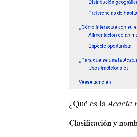
Distribución geográfic
Preferencias de hábita
¿Cómo interactúa con su e
Alimentación de anim
Especie oportunista
¿Para qué se usa la
Acacia
Usos tradicionales
Véase también
Acacia r
¿Qué es la
Clasificación y nom