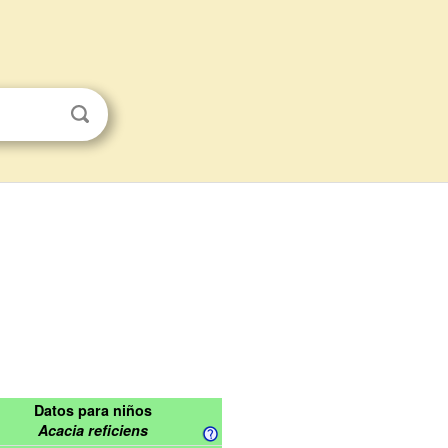
Datos para niños
Acacia reficiens