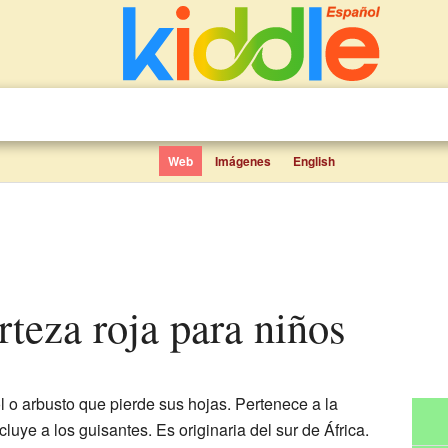
Web
Imágenes
English
orteza roja para niños
l o arbusto que pierde sus hojas. Pertenece a la
ncluye a los guisantes. Es originaria del sur de África.