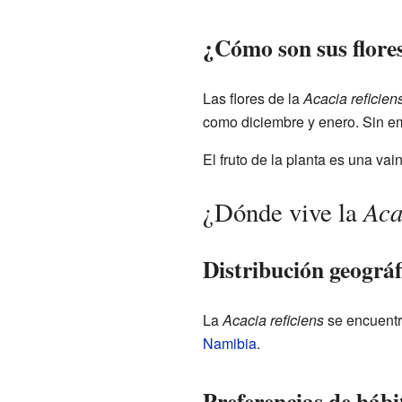
¿Cómo son sus flores
Las flores de la
Acacia reficien
como diciembre y enero. Sin em
El fruto de la planta es una va
Aca
¿Dónde vive la
Distribución geográf
La
Acacia reficiens
se encuentr
Namibia
.
Preferencias de hábi