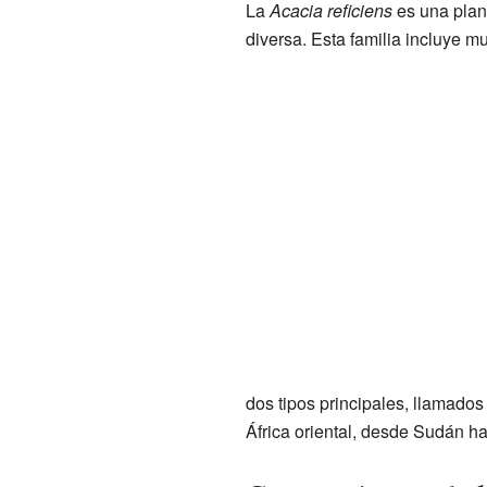
La
Acacia reficiens
es una plant
diversa. Esta familia incluye m
dos tipos principales, llamados
África oriental, desde Sudán h