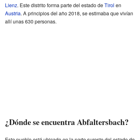
Lienz
. Este distrito forma parte del estado de
Tirol
en
Austria
. A principios del año 2018, se estimaba que vivían
allí unas 630 personas.
¿Dónde se encuentra Abfaltersbach?
Este pueblo está ubicado en la parte sureste del estado de