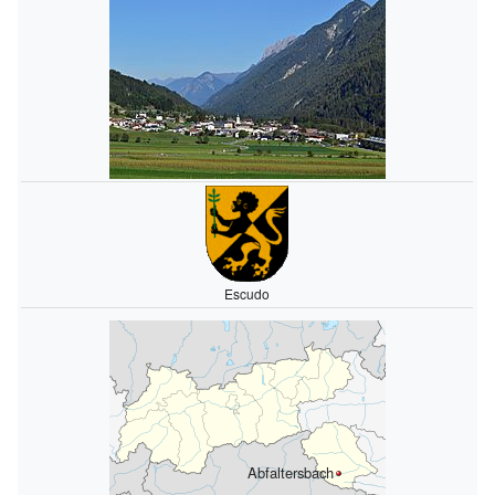
Escudo
Abfaltersbach