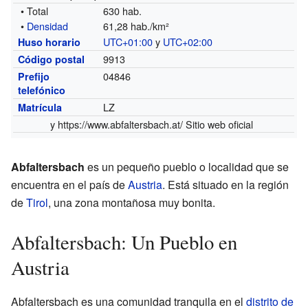
• Total
630 hab.
•
Densidad
61,28 hab./km²
UTC+01:00
y
UTC+02:00
Huso horario
9913
Código postal
04846
Prefijo
telefónico
LZ
Matrícula
y
https://www.abfaltersbach.at/
Sitio web oficial
Abfaltersbach
es un pequeño pueblo o localidad que se
encuentra en el país de
Austria
. Está situado en la región
de
Tirol
, una zona montañosa muy bonita.
Abfaltersbach: Un Pueblo en
Austria
Abfaltersbach es una comunidad tranquila en el
distrito de