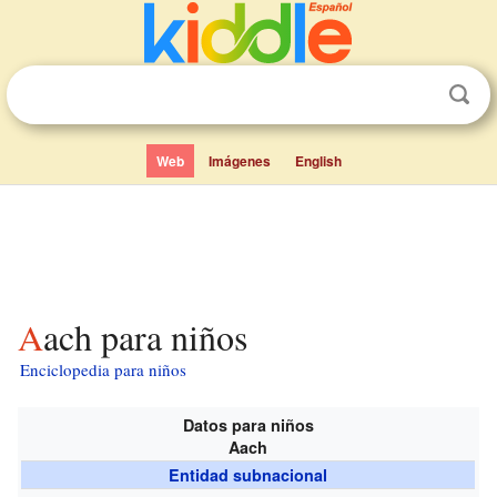
Web
Imágenes
English
Aach para niños
Enciclopedia para niños
Datos para niños
Aach
Entidad subnacional