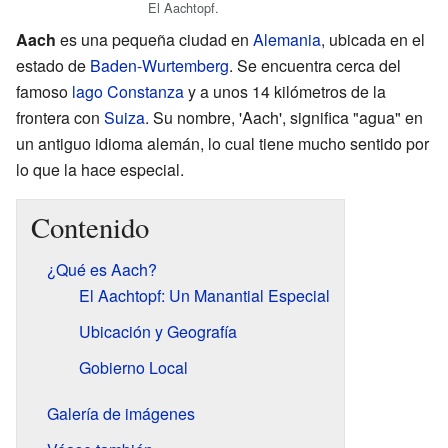
El Aachtopf.
Aach
es una pequeña ciudad en
Alemania
, ubicada en el
estado de
Baden-Wurtemberg
. Se encuentra cerca del
famoso
lago Constanza
y a unos 14 kilómetros de la
frontera con
Suiza
. Su nombre, 'Aach', significa "agua" en
un antiguo idioma alemán, lo cual tiene mucho sentido por
lo que la hace especial.
Contenido
¿Qué es Aach?
El Aachtopf: Un Manantial Especial
Ubicación y Geografía
Gobierno Local
Galería de imágenes