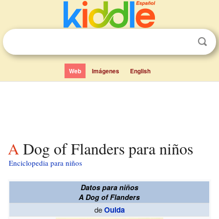
Web
Imágenes
English
A Dog of Flanders para niños
Enciclopedia para niños
Datos para niños
A Dog of Flanders
de
Ouida