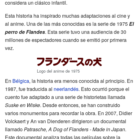
considera un clásico infantil.
Esta historia ha inspirado muchas adaptaciones al cine y
al anime. Una de las más conocidas es la serie de 1975
El
perro de Flandes
. Esta serie tuvo una audiencia de 30
millones de espectadores cuando se emitió por primera
vez.
Logo del anime de 1975
En
Bélgica
, la historia era menos conocida al principio. En
1987, fue traducida al
neerlandés
. Esto ocurrió porque el
cuento fue adaptado a una serie de historietas llamada
Suske en Wiske
. Desde entonces, se han construido
varios monumentos para recordar la obra. En 2007, Didier
Volckaert y An van Dienderen dirigieron un documental
llamado
Patrasche, A Dog of Flanders - Made in Japan
.
Este documental analiza todas las películas sobre la