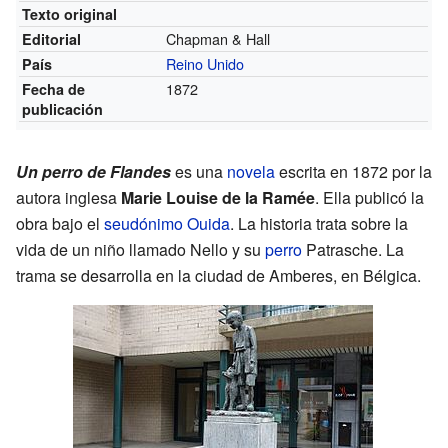
Texto original
Chapman & Hall
Editorial
Reino Unido
País
1872
Fecha de
publicación
Un perro de Flandes
es una
novela
escrita en 1872 por la
autora inglesa
Marie Louise de la Ramée
. Ella publicó la
obra bajo el
seudónimo
Ouida
. La historia trata sobre la
vida de un niño llamado Nello y su
perro
Patrasche. La
trama se desarrolla en la ciudad de Amberes, en Bélgica.