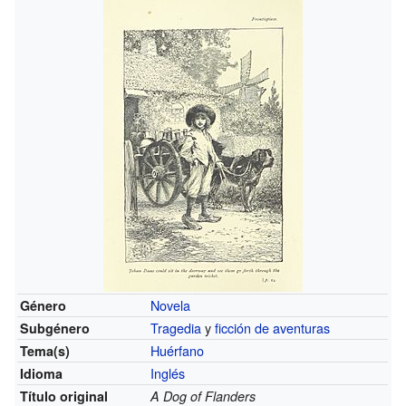
Novela
Género
Tragedia
y
ficción de aventuras
Subgénero
Huérfano
Tema(s)
Inglés
Idioma
Título original
A Dog of Flanders