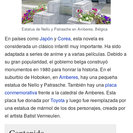
Estatua de Nello y Patrasche en Amberes, Bélgica
En países como
Japón
y
Corea
, esta novela es
considerada un clásico infantil muy importante. Ha sido
adaptada a series de anime y a varias películas. Debido a
su gran popularidad, el gobierno belga construyó
monumentos en 1980 para honrar la historia. En el
suburbio de Hoboken, en
Amberes
, hay una pequeña
estatua de Nello y Patrasche. También hay una
placa
conmemorativa
frente a la catedral de Amberes. Esta
placa fue donada por
Toyota
y luego fue reemplazada por
una estatua de mármol de los dos personajes, creada por
el artista Batist Vermeulen.
Contenido