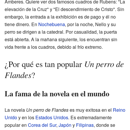
Amberes. Quiere ver dos famosos cuadros de Rubens: "La
elevación de la Cruz" y "El descendimiento de Cristo". Sin
embargo, la entrada a la exhibición es de pago y él no
tiene dinero. En
Nochebuena
, por la noche, Nello y su
perro se dirigen a la catedral. Por casualidad, la puerta
está abierta. A la mañana siguiente, los encuentran sin
vida frente a los cuadros, debido al frío extremo.
Un perro de
¿Por qué es tan popular
Flandes
?
La fama de la novela en el mundo
La novela
Un perro de Flandes
es muy exitosa en el
Reino
Unido
y en los
Estados Unidos
. Es extremadamente
popular en
Corea del Sur
,
Japón
y
Filipinas
, donde se