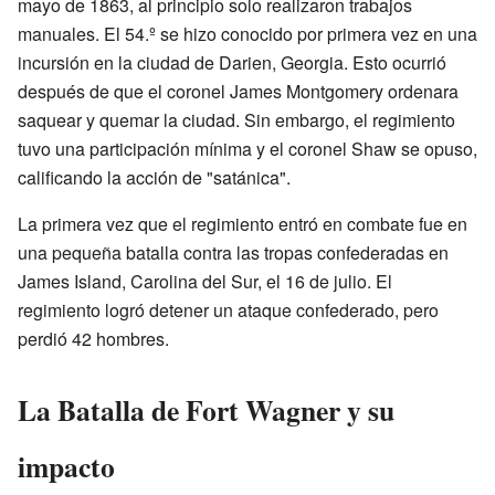
mayo de 1863, al principio solo realizaron trabajos
manuales. El 54.º se hizo conocido por primera vez en una
incursión en la ciudad de Darien, Georgia. Esto ocurrió
después de que el coronel James Montgomery ordenara
saquear y quemar la ciudad. Sin embargo, el regimiento
tuvo una participación mínima y el coronel Shaw se opuso,
calificando la acción de "satánica".
La primera vez que el regimiento entró en combate fue en
una pequeña batalla contra las tropas confederadas en
James Island, Carolina del Sur, el 16 de julio. El
regimiento logró detener un ataque confederado, pero
perdió 42 hombres.
La Batalla de Fort Wagner y su
impacto