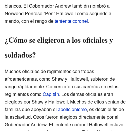
blancos. El Gobernador Andrew también nombró a
Norwood Penrose “Pen” Hallowell como segundo al
mando, con el rango de
teniente coronel
.
¿Cómo se eligieron a los oficiales y
soldados?
Muchos oficiales de regimientos con tropas
afroamericanas, como Shaw y Hallowell, subieron de
rango rápidamente. Comenzaron sus carreras en estos
regimientos como
Capitán
. Los demás oficiales eran
elegidos por Shaw y Hallowell. Muchos de ellos venían de
familias que apoyaban el
abolicionismo
, es decir, el fin de
la esclavitud. Otros fueron elegidos directamente por el
Gobernador Andrew. El teniente coronel Hallowell estuvo