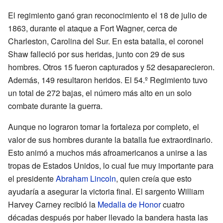
El regimiento ganó gran reconocimiento el 18 de julio de
1863, durante el ataque a Fort Wagner, cerca de
Charleston, Carolina del Sur. En esta batalla, el coronel
Shaw falleció por sus heridas, junto con 29 de sus
hombres. Otros 15 fueron capturados y 52 desaparecieron.
Además, 149 resultaron heridos. El 54.º Regimiento tuvo
un total de 272 bajas, el número más alto en un solo
combate durante la guerra.
Aunque no lograron tomar la fortaleza por completo, el
valor de sus hombres durante la batalla fue extraordinario.
Esto animó a muchos más afroamericanos a unirse a las
tropas de Estados Unidos, lo cual fue muy importante para
el presidente
Abraham Lincoln
, quien creía que esto
ayudaría a asegurar la victoria final. El sargento William
Harvey Carney recibió la
Medalla de Honor
cuatro
décadas después por haber llevado la bandera hasta las