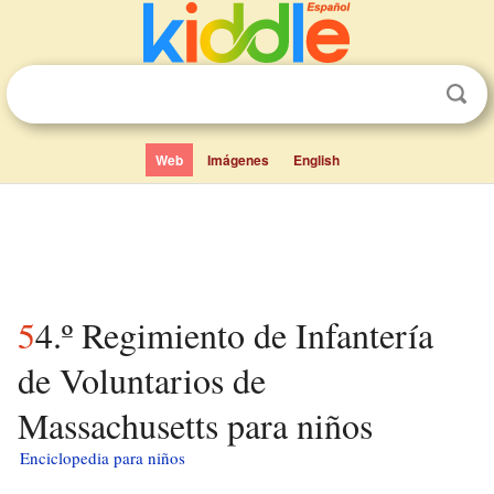
Web
Imágenes
English
54.º Regimiento de Infantería
de Voluntarios de
Massachusetts para niños
Enciclopedia para niños