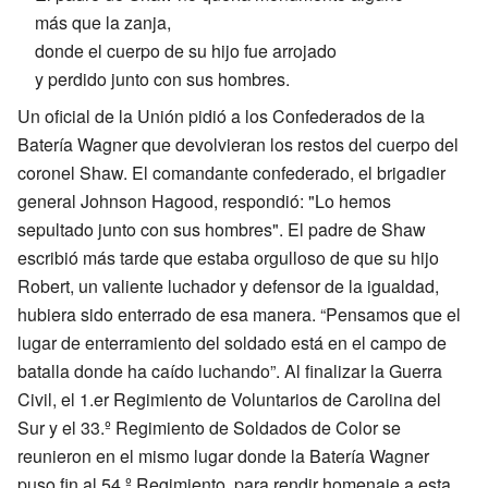
más que la zanja,
donde el cuerpo de su hijo fue arrojado
y perdido junto con sus hombres.
Un oficial de la Unión pidió a los Confederados de la
Batería Wagner que devolvieran los restos del cuerpo del
coronel Shaw. El comandante confederado, el brigadier
general Johnson Hagood, respondió: "Lo hemos
sepultado junto con sus hombres". El padre de Shaw
escribió más tarde que estaba orgulloso de que su hijo
Robert, un valiente luchador y defensor de la igualdad,
hubiera sido enterrado de esa manera. “Pensamos que el
lugar de enterramiento del soldado está en el campo de
batalla donde ha caído luchando”. Al finalizar la Guerra
Civil, el 1.er Regimiento de Voluntarios de Carolina del
Sur y el 33.º Regimiento de Soldados de Color se
reunieron en el mismo lugar donde la Batería Wagner
puso fin al 54.º Regimiento, para rendir homenaje a esta