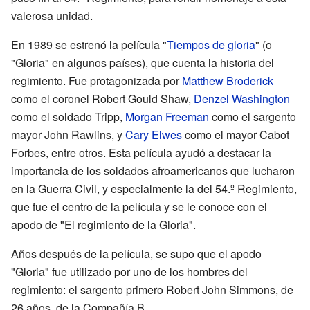
valerosa unidad.
En 1989 se estrenó la película "
Tiempos de gloria
" (o
"Gloria" en algunos países), que cuenta la historia del
regimiento. Fue protagonizada por
Matthew Broderick
como el coronel Robert Gould Shaw,
Denzel Washington
como el soldado Tripp,
Morgan Freeman
como el sargento
mayor John Rawlins, y
Cary Elwes
como el mayor Cabot
Forbes, entre otros. Esta película ayudó a destacar la
importancia de los soldados afroamericanos que lucharon
en la Guerra Civil, y especialmente la del 54.º Regimiento,
que fue el centro de la película y se le conoce con el
apodo de "El regimiento de la Gloria".
Años después de la película, se supo que el apodo
"Gloria" fue utilizado por uno de los hombres del
regimiento: el sargento primero Robert John Simmons, de
26 años, de la Compañía B.