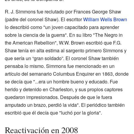
R. J. Simmons fue reclutado por Frances George Shaw
(padre del coronel Shaw). El escritor
William Wells Brown
lo describió como "un joven capacitado para aprender
sobre la ciencia de la guerra". En su libro "The Negro in
the American Rebellion", W.W. Brown escribió que F.G.
Shaw tenía en alta estima al sargento primero Simmons y
que sería un “gran soldado”. El coronel Shaw también
pensaba lo mismo. Simmons fue mencionado en un
artículo del semanario Columbus Enquirer en 1863, donde
se decía que "...era un hombre bueno y educado. Fue
herido y detenido en Charleston, y sus propios captores
quedaron impresionados. Después de que le fuera
amputado un brazo, perdió la vida". El periódico también
escribió que él decía que "luchó por la gloria".
Reactivación en 2008