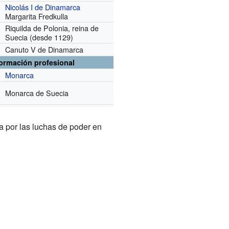
Nicolás I de Dinamarca
Margarita Fredkulla
Riquilda de Polonia, reina de
Suecia
(desde 1129)
Canuto V de Dinamarca
formación profesional
Monarca
Monarca de Suecia
a por las luchas de poder en