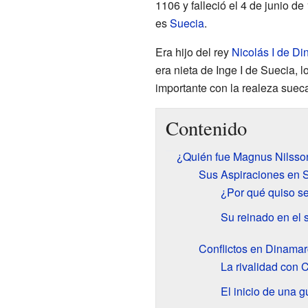
1106 y falleció el 4 de junio de
es
Suecia
.
Era hijo del rey
Nicolás I de D
era nieta de Inge I de Suecia, 
importante con la realeza suec
Contenido
¿Quién fue Magnus Nilsso
Sus Aspiraciones en 
¿Por qué quiso se
Su reinado en el 
Conflictos en Dinama
La rivalidad con 
El inicio de una gu