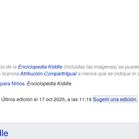
los de la
Enciclopedia Kiddle
(incluidas las imágenes) se puede u
a licencia
Atribución-CompartirIgual
a menos que se indique lo con
para Niños
.
Enciclopedia Kiddle.
Última edición el 17 oct 2025, a las 11:19
Sugerir una edición
.
dle