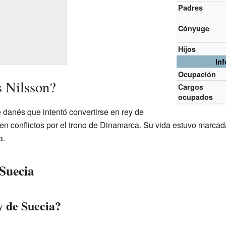
Padres
Cónyuge
Hijos
In
Ocupación
 Nilsson?
Cargos
ocupados
 danés que intentó convertirse en rey de
 en conflictos por el trono de Dinamarca. Su vida estuvo marcad
a.
 Suecia
y de Suecia?