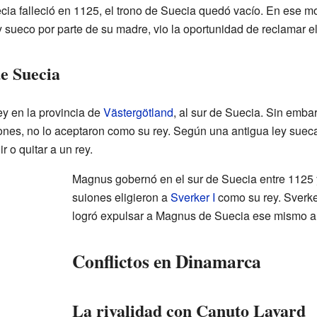
cia falleció en 1125, el trono de Suecia quedó vacío. En ese m
y sueco por parte de su madre, vio la oportunidad de reclamar el
de Suecia
y en la provincia de
Västergötland
, al sur de Suecia. Sin emba
ones, no lo aceptaron como su rey. Según una antigua ley sue
r o quitar a un rey.
Magnus gobernó en el sur de Suecia entre 1125 
suiones eligieron a
Sverker I
como su rey. Sverker
logró expulsar a Magnus de Suecia ese mismo a
Conflictos en Dinamarca
La rivalidad con Canuto Lavard