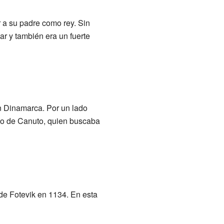
a su padre como rey. Sin
r y también era un fuerte
 Dinamarca. Por un lado
no de Canuto, quien buscaba
 de Fotevik en 1134. En esta