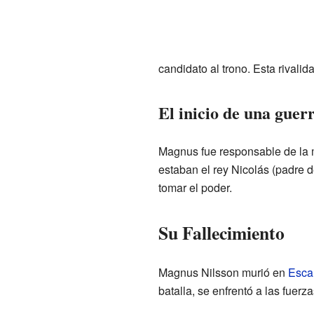
candidato al trono. Esta rivalida
El inicio de una guerr
Magnus fue responsable de la 
estaban el rey Nicolás (padre
tomar el poder.
Su Fallecimiento
Magnus Nilsson murió en
Esca
batalla, se enfrentó a las fuer