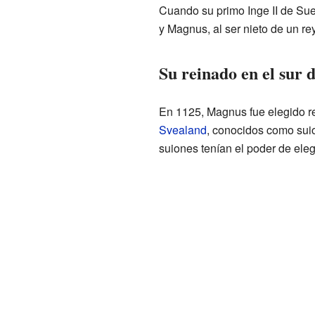
Cuando su primo Inge II de Sue
y Magnus, al ser nieto de un re
Su reinado en el sur 
En 1125, Magnus fue elegido re
Svealand
, conocidos como sui
suiones tenían el poder de elegi