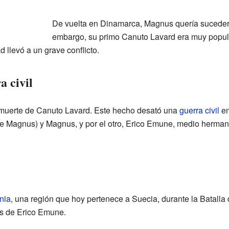
De vuelta en Dinamarca, Magnus quería suceder 
embargo, su primo Canuto Lavard era muy popula
d llevó a un grave conflicto.
a civil
muerte de Canuto Lavard. Este hecho desató una
guerra civil
en
 de Magnus) y Magnus, y por el otro, Erico Emune, medio herma
nia
, una región que hoy pertenece a Suecia, durante la Batalla
zas de Erico Emune.