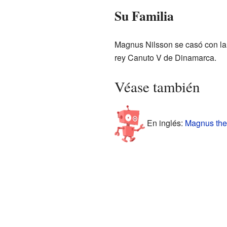
Su Familia
Magnus Nilsson se casó con la p
rey Canuto V de Dinamarca.
Véase también
En inglés:
Magnus the 