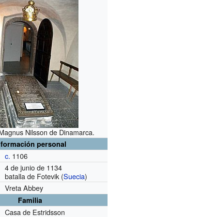
Magnus Nilsson de Dinamarca.
nformación personal
c.
1106
4 de junio de 1134
batalla de Fotevik (
Suecia
)
Vreta Abbey
Familia
Casa de Estridsson