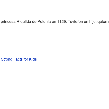
rincesa Riquilda de Polonia en 1129. Tuvieron un hijo, quien m
Strong Facts for Kids