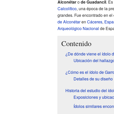
Alconétar
o
de Guadancil
. Es
Calcolítico
, una época de la pr
grandes. Fue encontrado en el 
de Alconétar
en
Cáceres
,
Espa
Arqueológico Nacional
de Esp
Contenido
¿De dónde viene el ídolo d
Ubicación del hallazg
¿Cómo es el ídolo de Garro
Detalles de su diseño
Historia del estudio del ído
Exposiciones y ubicac
Ídolos similares enco