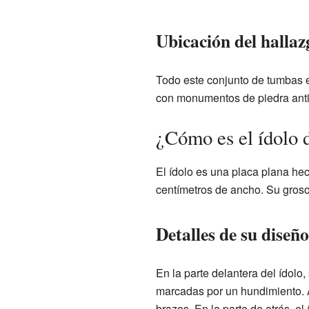
Ubicación del hallaz
Todo este conjunto de tumbas e
con monumentos de piedra antig
¿Cómo es el ídolo 
El ídolo es una placa plana hec
centímetros de ancho. Su groso
Detalles de su diseño
En la parte delantera del ídolo
marcadas por un hundimiento. Al
brazos. En la parte de atrás, el