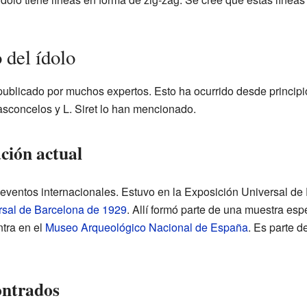
 del ídolo
 publicado por muchos expertos. Esto ha ocurrido desde princip
asconcelos y L. Siret lo han mencionado.
ción actual
eventos internacionales. Estuvo en la Exposición Universal de
rsal de Barcelona de 1929
. Allí formó parte de una muestra esp
ntra en el
Museo Arqueológico Nacional de España
. Es parte d
ontrados