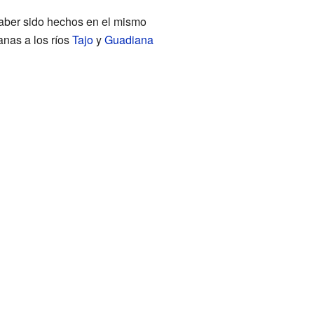
haber sido hechos en el mismo
nas a los ríos
Tajo
y
Guadiana