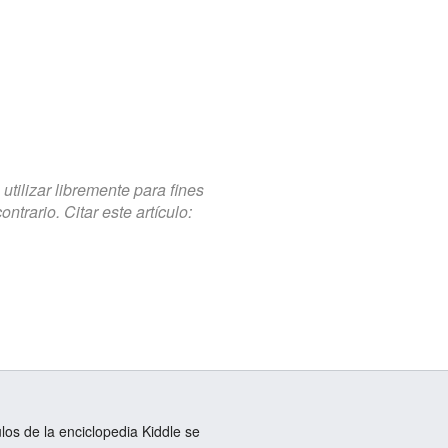
tilizar libremente para fines
trario. Citar este artículo:
ulos de la enciclopedia Kiddle se