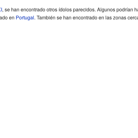
I
, se han encontrado otros ídolos parecidos. Algunos podrían 
 dado en
Portugal
. También se han encontrado en las zonas cerca