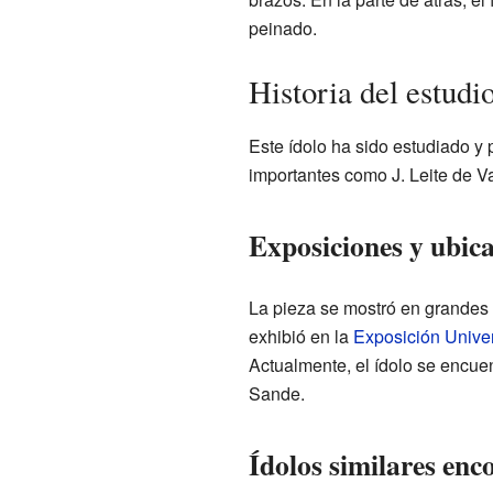
peinado.
Historia del estudio
Este ídolo ha sido estudiado y
importantes como J. Leite de V
Exposiciones y ubica
La pieza se mostró en grandes 
exhibió en la
Exposición Unive
Actualmente, el ídolo se encue
Sande.
Ídolos similares enc