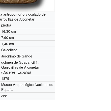
ca antropomorfo y oculado de
rrovillas de Alconetar
piedra
16,30 cm
7,90 cm
1,40 cm
Calcolítico
Jerónimo de Sande
dolmen de Guadancil 1,
Garrovillas de Alconétar
(Cáceres, España)
1879
Museo Arqueológico Nacional de
España
358