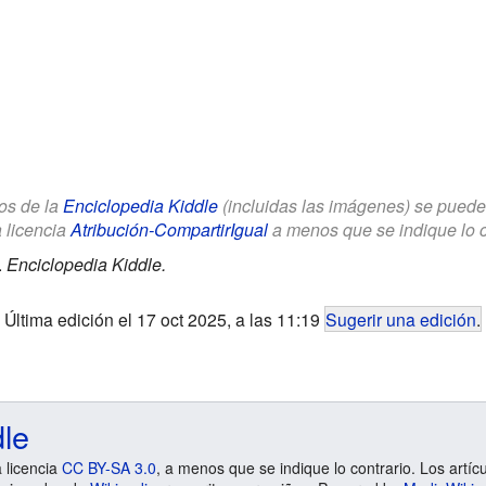
los de la
Enciclopedia Kiddle
(incluidas las imágenes) se puede u
a licencia
Atribución-CompartirIgual
a menos que se indique lo con
.
Enciclopedia Kiddle.
Última edición el 17 oct 2025, a las 11:19
Sugerir una edición
.
dle
a licencia
CC BY-SA 3.0
, a menos que se indique lo contrario. Los artíc