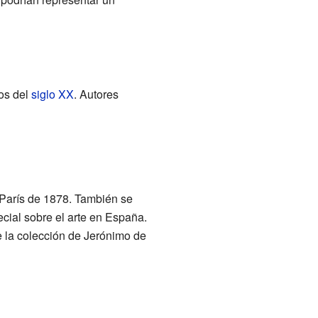
ios del
siglo XX
. Autores
 París de 1878. También se
ecial sobre el arte en España.
e la colección de Jerónimo de