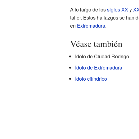
A lo largo de los
siglos XX
y
XX
taller. Estos hallazgos se han
en
Extremadura
.
Véase también
Ídolo de Ciudad Rodrigo
Ídolo de Extremadura
Ídolo cilíndrico