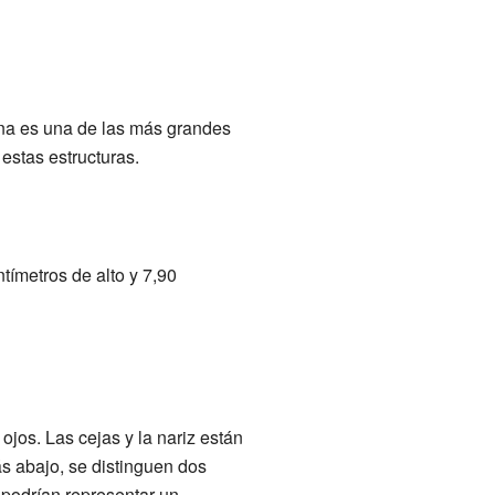
ona es una de las más grandes
estas estructuras.
tímetros de alto y 7,90
ojos. Las cejas y la nariz están
ás abajo, se distinguen dos
s podrían representar un