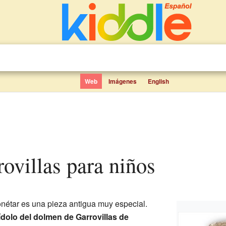
Web
Imágenes
English
rovillas para niños
nétar es una pieza antigua muy especial.
ídolo del dolmen de Garrovillas de