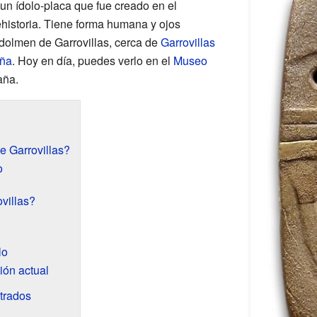
 un ídolo-placa que fue creado en el
ehistoria. Tiene forma humana y ojos
dolmen de Garrovillas, cerca de
Garrovillas
ña
. Hoy en día, puedes verlo en el
Museo
aña.
e Garrovillas?
o
villas?
lo
ión actual
ntrados