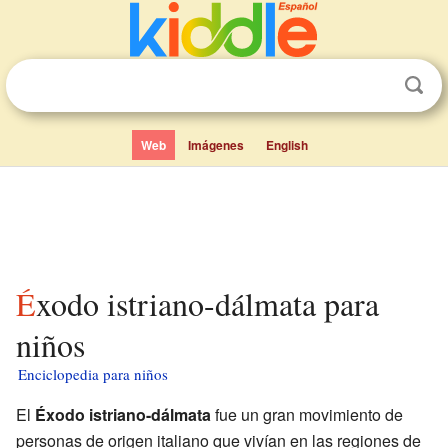
Web
Imágenes
English
Éxodo istriano-dálmata para
niños
Enciclopedia para niños
El
Éxodo istriano-dálmata
fue un gran movimiento de
personas de origen italiano que vivían en las regiones de