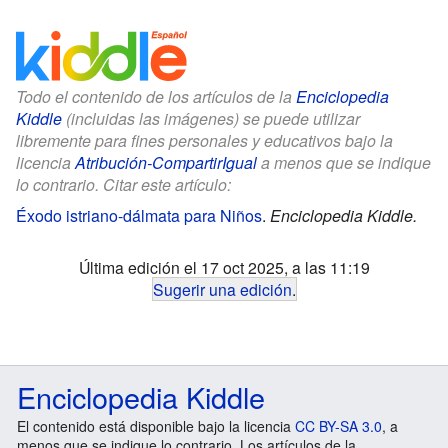
Todo el contenido de los artículos de la
Enciclopedia
Kiddle
(incluidas las imágenes) se puede utilizar
libremente para fines personales y educativos bajo la
licencia
Atribución-CompartirIgual
a menos que se indique
lo contrario. Citar este artículo:
Éxodo istriano-dálmata para Niños
.
Enciclopedia Kiddle.
Última edición el 17 oct 2025, a las 11:19
Sugerir una edición
.
Enciclopedia Kiddle
El contenido está disponible bajo la licencia
CC BY-SA 3.0
, a
menos que se indique lo contrario. Los artículos de la