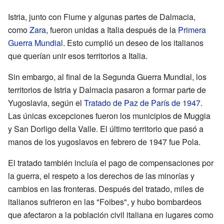
Istria, junto con Fiume y algunas partes de Dalmacia,
como
Zara
, fueron unidas a Italia después de la
Primera
Guerra Mundial
. Esto cumplió un deseo de los italianos
que querían unir esos territorios a Italia.
Sin embargo, al final de la Segunda Guerra Mundial, los
territorios de Istria y Dalmacia pasaron a formar parte de
Yugoslavia, según el
Tratado de Paz de París de 1947
.
Las únicas excepciones fueron los municipios de Muggia
y San Dorligo della Valle. El último territorio que pasó a
manos de los yugoslavos en febrero de 1947 fue Pola.
El tratado también incluía el pago de compensaciones por
la guerra, el respeto a los derechos de las minorías y
cambios en las fronteras. Después del tratado, miles de
italianos sufrieron en las "Foibes", y hubo bombardeos
que afectaron a la población civil italiana en lugares como