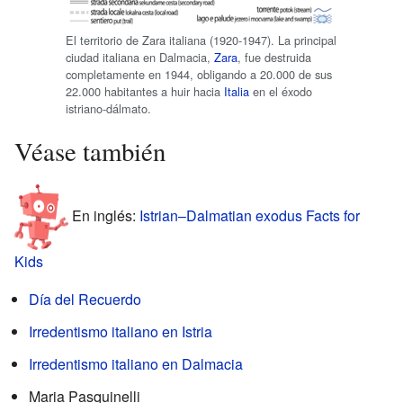
El territorio de Zara italiana (1920-1947). La principal
ciudad italiana en Dalmacia,
Zara
, fue destruida
completamente en 1944, obligando a 20.000 de sus
22.000 habitantes a huir hacia
Italia
en el éxodo
istriano-dálmato.
Véase también
En inglés:
Istrian–Dalmatian exodus Facts for
Kids
Día del Recuerdo
Irredentismo italiano en Istria
Irredentismo italiano en Dalmacia
Maria Pasquinelli