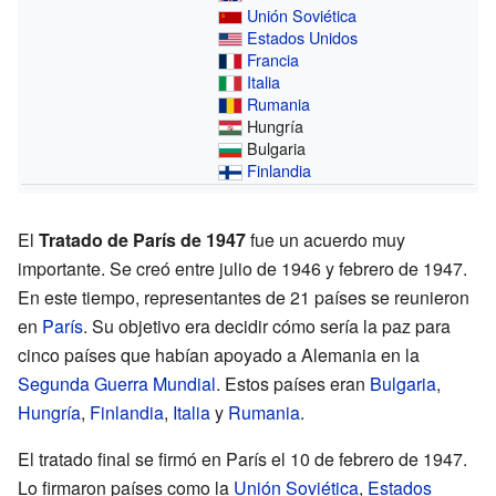
Unión Soviética
Estados Unidos
Francia
Italia
Rumania
Hungría
Bulgaria
Finlandia
El
Tratado de París de 1947
fue un acuerdo muy
importante. Se creó entre julio de 1946 y febrero de 1947.
En este tiempo, representantes de 21 países se reunieron
en
París
. Su objetivo era decidir cómo sería la paz para
cinco países que habían apoyado a Alemania en la
Segunda Guerra Mundial
. Estos países eran
Bulgaria
,
Hungría
,
Finlandia
,
Italia
y
Rumania
.
El tratado final se firmó en París el 10 de febrero de 1947.
Lo firmaron países como la
Unión Soviética
,
Estados