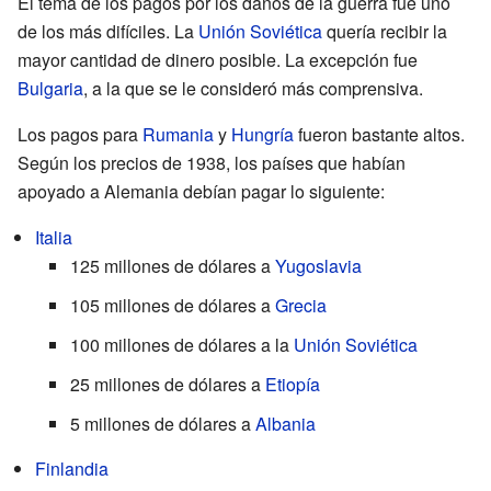
El tema de los pagos por los daños de la guerra fue uno
de los más difíciles. La
Unión Soviética
quería recibir la
mayor cantidad de dinero posible. La excepción fue
Bulgaria
, a la que se le consideró más comprensiva.
Los pagos para
Rumania
y
Hungría
fueron bastante altos.
Según los precios de 1938, los países que habían
apoyado a Alemania debían pagar lo siguiente:
Italia
125 millones de dólares a
Yugoslavia
105 millones de dólares a
Grecia
100 millones de dólares a la
Unión Soviética
25 millones de dólares a
Etiopía
5 millones de dólares a
Albania
Finlandia