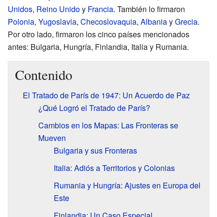
Unidos
,
Reino Unido
y
Francia
. También lo firmaron
Polonia
,
Yugoslavia
,
Checoslovaquia
,
Albania
y
Grecia
.
Por otro lado, firmaron los cinco países mencionados
antes: Bulgaria, Hungría, Finlandia, Italia y Rumania.
Contenido
El Tratado de París de 1947: Un Acuerdo de Paz
¿Qué Logró el Tratado de París?
Cambios en los Mapas: Las Fronteras se
Mueven
Bulgaria y sus Fronteras
Italia: Adiós a Territorios y Colonias
Rumania y Hungría: Ajustes en Europa del
Este
Finlandia: Un Caso Especial