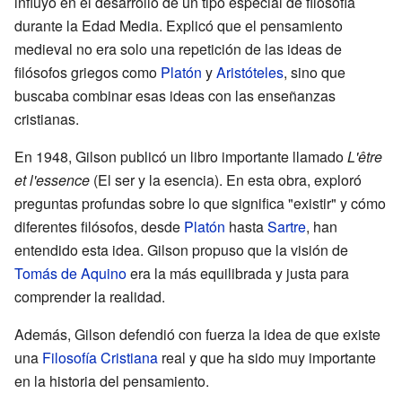
influyó en el desarrollo de un tipo especial de filosofía
durante la Edad Media. Explicó que el pensamiento
medieval no era solo una repetición de las ideas de
filósofos griegos como
Platón
y
Aristóteles
, sino que
buscaba combinar esas ideas con las enseñanzas
cristianas.
En 1948, Gilson publicó un libro importante llamado
L'être
et l'essence
(El ser y la esencia). En esta obra, exploró
preguntas profundas sobre lo que significa "existir" y cómo
diferentes filósofos, desde
Platón
hasta
Sartre
, han
entendido esta idea. Gilson propuso que la visión de
Tomás de Aquino
era la más equilibrada y justa para
comprender la realidad.
Además, Gilson defendió con fuerza la idea de que existe
una
Filosofía Cristiana
real y que ha sido muy importante
en la historia del pensamiento.