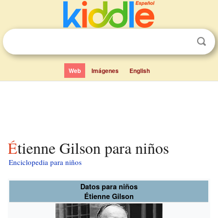
Web
Imágenes
English
Étienne Gilson para niños
Enciclopedia para niños
Datos para niños
Étienne Gilson