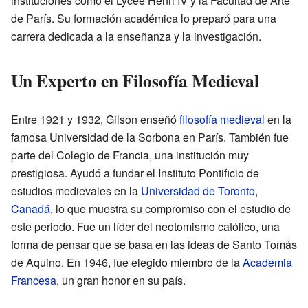
instituciones como el Lycée Henri IV y la Facultad de Arte
de París. Su formación académica lo preparó para una
carrera dedicada a la enseñanza y la investigación.
Un Experto en Filosofía Medieval
Entre 1921 y 1932, Gilson enseñó
filosofía medieval
en la
famosa Universidad de la Sorbona en París. También fue
parte del Colegio de Francia, una institución muy
prestigiosa. Ayudó a fundar el Instituto Pontificio de
estudios medievales en la
Universidad de Toronto
,
Canadá
, lo que muestra su compromiso con el estudio de
este periodo. Fue un líder del neotomismo católico, una
forma de pensar que se basa en las ideas de Santo Tomás
de Aquino. En 1946, fue elegido miembro de la
Academia
Francesa
, un gran honor en su país.