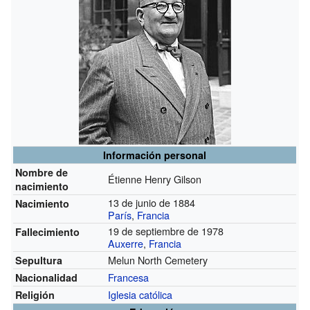
Información personal
Nombre de
Étienne Henry Gilson
nacimiento
13 de junio de 1884
Nacimiento
París
,
Francia
19 de septiembre de 1978
Fallecimiento
Auxerre
,
Francia
Melun North Cemetery
Sepultura
Francesa
Nacionalidad
Iglesia católica
Religión