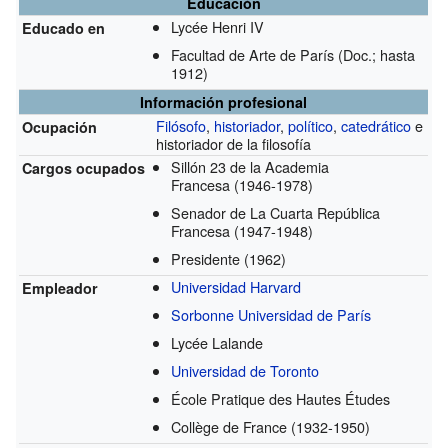
Educación
Lycée Henri IV
Educado en
Facultad de Arte de París
(Doc.; hasta
1912)
Información profesional
Filósofo
,
historiador
,
político
,
catedrático
e
Ocupación
historiador de la filosofía
Sillón 23 de la Academia
Cargos ocupados
Francesa
(1946-1978)
Senador de La Cuarta República
Francesa
(1947-1948)
Presidente
(1962)
Universidad Harvard
Empleador
Sorbonne Universidad de París
Lycée Lalande
Universidad de Toronto
École Pratique des Hautes Études
Collège de France
(1932-1950)