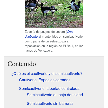
Zoocría de paujíes de copete (
Crax
) mantenidos en semicautiverio
daubentoni
como parte de un esfuerzo para
repoblación en la región de El Baúl, en los
llanos de Venezuela.
Contenido
¿Qué es el cautiverio y el semicautiverio?
Cautiverio: Espacios cerrados
Semicautiverio: Libertad controlada
Semicautiverio en baja densidad
Semicautiverio sin barreras