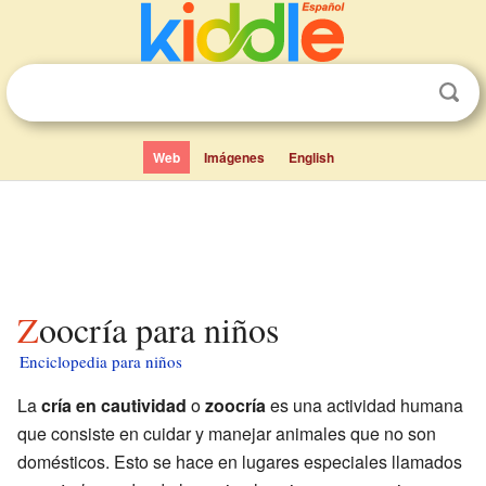
Web
Imágenes
English
Zoocría para niños
Enciclopedia para niños
La
cría en cautividad
o
zoocría
es una actividad humana
que consiste en cuidar y manejar animales que no son
domésticos. Esto se hace en lugares especiales llamados