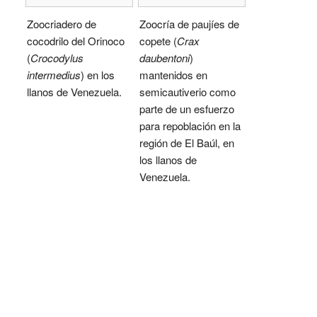
Zoocriadero de
Zoocría de paujíes de
cocodrilo del Orinoco
copete (
Crax
(
Crocodylus
daubentoni
)
intermedius
) en los
mantenidos en
llanos de Venezuela.
semicautiverio como
parte de un esfuerzo
para repoblación en la
región de El Baúl, en
los llanos de
Venezuela.