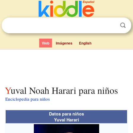
Web
Imágenes
English
Yuval Noah Harari para niños
Enciclopedia para niños
Datos para niños
Yuval Harari