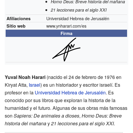
Homo Deus: Breve historia del mañana
21 lecciones para el siglo XXI
Universidad Hebrea de Jerusalén
Afiliaciones
www.ynharari.com/es
Sitio web
Firma
Yuval Noah Harari
(nacido el 24 de febrero de 1976 en
Kiryat Atta,
Israel
) es un historiador y escritor israelí. Es
profesor en la
Universidad Hebrea de Jerusalén
. Es
conocido por sus libros que exploran la historia de la
humanidad y el futuro. Algunas de sus obras más famosas
son
Sapiens: De animales a dioses
,
Homo Deus: Breve
historia del mañana
y
21 lecciones para el siglo XXI
.