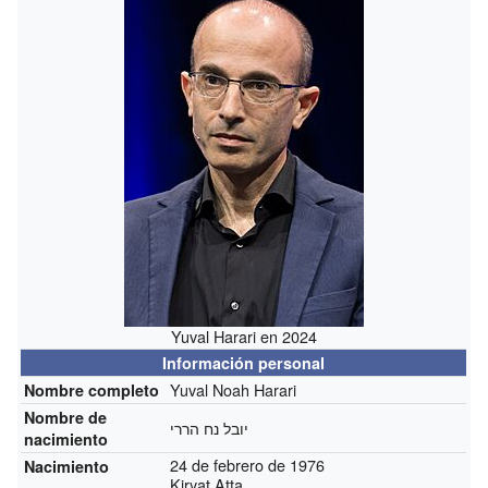
Yuval Harari en 2024
Información personal
Yuval Noah Harari
Nombre completo
Nombre de
יובל נח הררי
nacimiento
24 de febrero de 1976
Nacimiento
Kiryat Atta