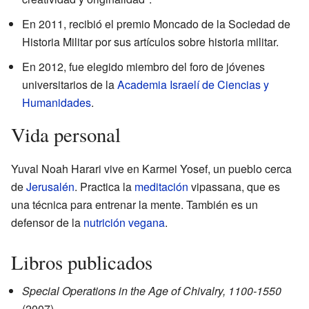
En 2011, recibió el premio Moncado de la Sociedad de
Historia Militar por sus artículos sobre historia militar.
En 2012, fue elegido miembro del foro de jóvenes
universitarios de la
Academia Israelí de Ciencias y
Humanidades
.
Vida personal
Yuval Noah Harari vive en Karmei Yosef, un pueblo cerca
de
Jerusalén
. Practica la
meditación
vipassana, que es
una técnica para entrenar la mente. También es un
defensor de la
nutrición
vegana
.
Libros publicados
Special Operations in the Age of Chivalry, 1100‑1550
(2007)