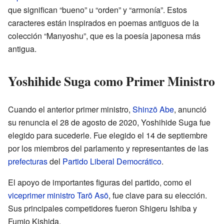
que significan “bueno” u “orden” y “armonía”. Estos
caracteres están inspirados en poemas antiguos de la
colección “Manyoshu”, que es la poesía japonesa más
antigua.
Yoshihide Suga como Primer Ministro
Cuando el anterior primer ministro,
Shinzō Abe
, anunció
su renuncia el 28 de agosto de 2020, Yoshihide Suga fue
elegido para sucederle. Fue elegido el 14 de septiembre
por los miembros del parlamento y representantes de las
prefecturas
del
Partido Liberal Democrático
.
El apoyo de importantes figuras del partido, como el
viceprimer ministro
Tarō Asō
, fue clave para su elección.
Sus principales competidores fueron Shigeru Ishiba y
Fumio Kishida.