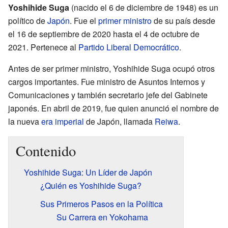
Yoshihide Suga
(nacido el 6 de diciembre de 1948) es un
político de
Japón
. Fue el
primer ministro
de su país desde
el 16 de septiembre de 2020 hasta el 4 de octubre de
2021. Pertenece al
Partido Liberal Democrático
.
Antes de ser primer ministro, Yoshihide Suga ocupó otros
cargos importantes. Fue ministro de Asuntos Internos y
Comunicaciones y también secretario jefe del Gabinete
japonés. En abril de 2019, fue quien anunció el nombre de
la nueva
era imperial
de Japón, llamada
Reiwa
.
Contenido
Yoshihide Suga: Un Líder de Japón
¿Quién es Yoshihide Suga?
Sus Primeros Pasos en la Política
Su Carrera en Yokohama