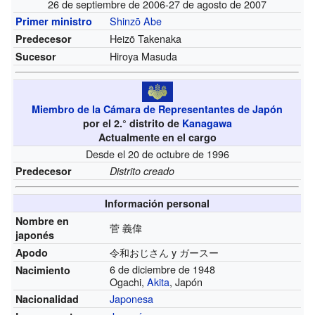
26 de septiembre de 2006-27 de agosto de 2007
Shinzō Abe
Primer ministro
Heizō Takenaka
Predecesor
Hiroya Masuda
Sucesor
Miembro de la Cámara de Representantes de Japón
por el 2.° distrito de
Kanagawa
Actualmente en el cargo
Desde el 20 de octubre de 1996
Predecesor
Distrito creado
Información personal
Nombre en
菅 義偉
japonés
令和おじさん y ガースー
Apodo
6 de diciembre de 1948
Nacimiento
Ogachi,
Akita
, Japón
Japonesa
Nacionalidad