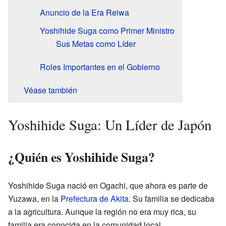
Anuncio de la Era Reiwa
Yoshihide Suga como Primer Ministro
Sus Metas como Líder
Roles Importantes en el Gobierno
Véase también
Yoshihide Suga: Un Líder de Japón
¿Quién es Yoshihide Suga?
Yoshihide Suga nació en Ogachi, que ahora es parte de
Yuzawa, en la
Prefectura de Akita
. Su familia se dedicaba
a la agricultura. Aunque la región no era muy rica, su
familia era conocida en la comunidad local.