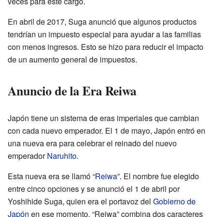
veces para este cargo.
En abril de 2017, Suga anunció que algunos productos
tendrían un impuesto especial para ayudar a las familias
con menos ingresos. Esto se hizo para reducir el impacto
de un aumento general de impuestos.
Anuncio de la Era Reiwa
Japón tiene un sistema de eras imperiales que cambian
con cada nuevo emperador. El 1 de mayo, Japón entró en
una nueva era para celebrar el reinado del nuevo
emperador
Naruhito
.
Esta nueva era se llamó “
Reiwa
”. El nombre fue elegido
entre cinco opciones y se anunció el 1 de abril por
Yoshihide Suga, quien era el portavoz del
Gobierno de
Japón
en ese momento. “Reiwa” combina dos caracteres