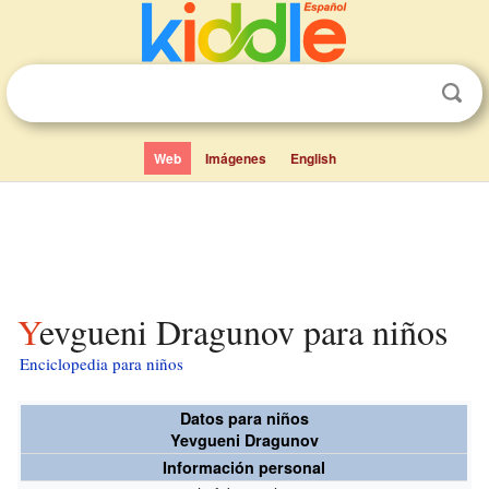
Web
Imágenes
English
Yevgueni Dragunov para niños
Enciclopedia para niños
Datos para niños
Yevgueni Dragunov
Información personal