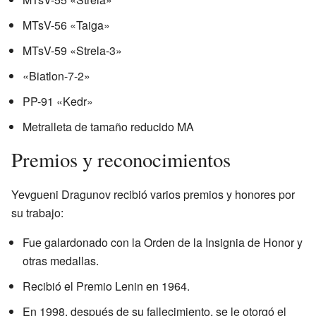
MTsV-56 «Taiga»
MTsV-59 «Strela-3»
«Biatlon-7-2»
PP-91 «Kedr»
Metralleta de tamaño reducido MA
Premios y reconocimientos
Yevgueni Dragunov recibió varios premios y honores por
su trabajo:
Fue galardonado con la Orden de la Insignia de Honor y
otras medallas.
Recibió el Premio Lenin en 1964.
En 1998, después de su fallecimiento, se le otorgó el