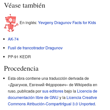
Véase también
En inglés:
Yevgeny Dragunov Facts for Kids
AK-74
Fusil de francotirador Dragunov
PP-91 KEDR
Procedencia
Esta obra contiene una traducción derivada de
«Драгунов, Евгений Фёдорович» de Wikipedia en
ruso, publicada por
sus editores
bajo la
Licencia de
documentación libre de GNU
y la
Licencia Creative
Commons Atribución-CompartirIgual 3.0 Unported
.