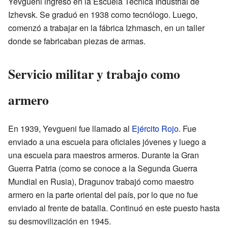
Yevgueni ingresó en la Escuela Técnica Industrial de
Izhevsk. Se graduó en 1938 como tecnólogo. Luego,
comenzó a trabajar en la fábrica Izhmasch, en un taller
donde se fabricaban piezas de armas.
Servicio militar y trabajo como
armero
En 1939, Yevgueni fue llamado al
Ejército Rojo
. Fue
enviado a una escuela para oficiales jóvenes y luego a
una escuela para maestros armeros. Durante la Gran
Guerra Patria (como se conoce a la Segunda Guerra
Mundial en Rusia), Dragunov trabajó como maestro
armero en la parte oriental del país, por lo que no fue
enviado al frente de batalla. Continuó en este puesto hasta
su desmovilización en 1945.