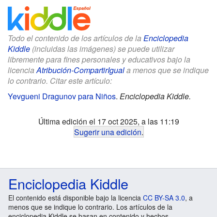
Todo el contenido de los artículos de la
Enciclopedia
Kiddle
(incluidas las imágenes) se puede utilizar
libremente para fines personales y educativos bajo la
licencia
Atribución-CompartirIgual
a menos que se indique
lo contrario. Citar este artículo:
Yevgueni Dragunov para Niños
.
Enciclopedia Kiddle.
Última edición el 17 oct 2025, a las 11:19
Sugerir una edición
.
Enciclopedia Kiddle
El contenido está disponible bajo la licencia
CC BY-SA 3.0
, a
menos que se indique lo contrario. Los artículos de la
enciclopedia Kiddle se basan en contenido y hechos