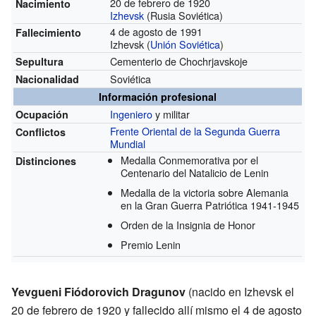
20 de febrero de 1920
Nacimiento
Izhevsk
(Rusia Soviética)
4 de agosto de 1991
Fallecimiento
Izhevsk (
Unión Soviética
)
Cementerio de Chochrjavskoje
Sepultura
Soviética
Nacionalidad
Información profesional
Ingeniero
y militar
Ocupación
Frente Oriental de la Segunda Guerra
Conflictos
Mundial
Medalla Conmemorativa por el
Distinciones
Centenario del Natalicio de Lenin
Medalla de la victoria sobre Alemania
en la Gran Guerra Patriótica 1941-1945
Orden de la Insignia de Honor
Premio Lenin
Yevgueni Fiódorovich Dragunov
(nacido en Izhevsk el
20 de febrero de 1920 y fallecido allí mismo el 4 de agosto