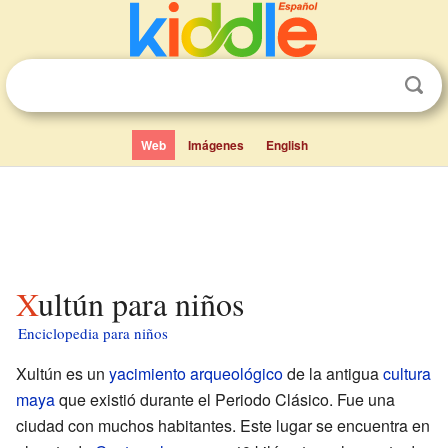
Web
Imágenes
English
Xultún para niños
Enciclopedia para niños
Xultún es un
yacimiento arqueológico
de la antigua
cultura
maya
que existió durante el Periodo Clásico. Fue una
ciudad con muchos habitantes. Este lugar se encuentra en