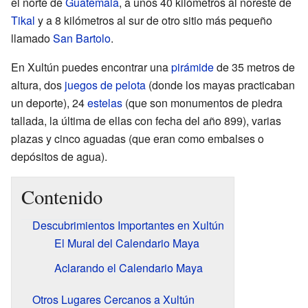
el norte de
Guatemala
, a unos 40 kilómetros al noreste de
Tikal
y a 8 kilómetros al sur de otro sitio más pequeño
llamado
San Bartolo
.
En Xultún puedes encontrar una
pirámide
de 35 metros de
altura, dos
juegos de pelota
(donde los mayas practicaban
un deporte), 24
estelas
(que son monumentos de piedra
tallada, la última de ellas con fecha del año 899), varias
plazas y cinco aguadas (que eran como embalses o
depósitos de agua).
Contenido
Descubrimientos Importantes en Xultún
El Mural del Calendario Maya
Aclarando el Calendario Maya
Otros Lugares Cercanos a Xultún