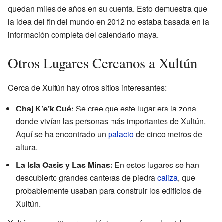
quedan miles de años en su cuenta. Esto demuestra que
la idea del fin del mundo en 2012 no estaba basada en la
información completa del calendario maya.
Otros Lugares Cercanos a Xultún
Cerca de Xultún hay otros sitios interesantes:
Chaj K’e’k Cué:
Se cree que este lugar era la zona
donde vivían las personas más importantes de Xultún.
Aquí se ha encontrado un
palacio
de cinco metros de
altura.
La Isla Oasis y Las Minas:
En estos lugares se han
descubierto grandes canteras de piedra
caliza
, que
probablemente usaban para construir los edificios de
Xultún.