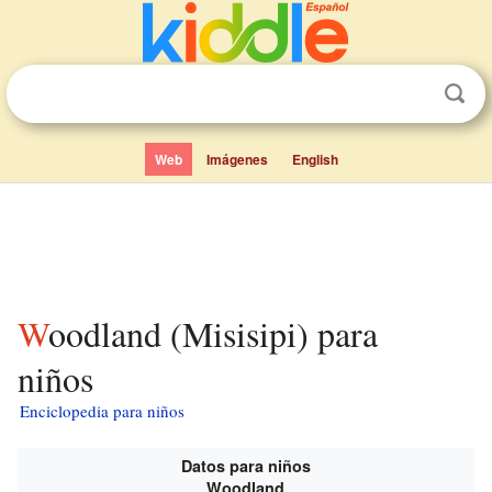
Web
Imágenes
English
Woodland (Misisipi) para
niños
Enciclopedia para niños
Datos para niños
Woodland