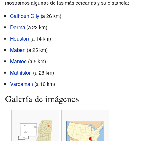
mostramos algunas de las más cercanas y su distancia:
Calhoun City
(a 26 km)
Derma
(a 23 km)
Houston
(a 14 km)
Maben
(a 25 km)
Mantee
(a 5 km)
Mathiston
(a 28 km)
Vardaman
(a 16 km)
Galería de imágenes