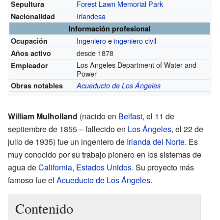
Forest Lawn Memorial Park
Sepultura
Irlandesa
Nacionalidad
Información profesional
Ingeniero
e
ingeniero civil
Ocupación
desde 1878
Años activo
Los Angeles Department of Water and
Empleador
Power
Obras notables
Acueducto de Los Ángeles
William Mulholland
(nacido en
Belfast
, el 11 de
septiembre de 1855 – fallecido en
Los Ángeles
, el 22 de
julio de 1935) fue un ingeniero de
Irlanda del Norte
. Es
muy conocido por su trabajo pionero en los sistemas de
agua de
California
,
Estados Unidos
. Su proyecto más
famoso fue el
Acueducto de Los Ángeles
.
Contenido