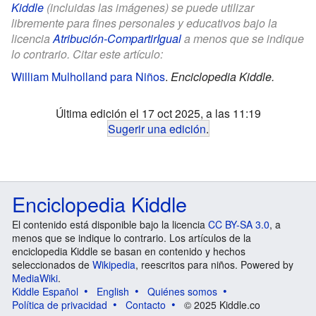
Kiddle
(incluidas las imágenes) se puede utilizar
libremente para fines personales y educativos bajo la
licencia
Atribución-CompartirIgual
a menos que se indique
lo contrario. Citar este artículo:
William Mulholland para Niños
.
Enciclopedia Kiddle.
Última edición el 17 oct 2025, a las 11:19
Sugerir una edición
.
Enciclopedia Kiddle
El contenido está disponible bajo la licencia
CC BY-SA 3.0
, a
menos que se indique lo contrario. Los artículos de la
enciclopedia Kiddle se basan en contenido y hechos
seleccionados de
Wikipedia
, reescritos para niños. Powered by
MediaWiki
.
Kiddle Español
English
Quiénes somos
Política de privacidad
Contacto
© 2025 Kiddle.co