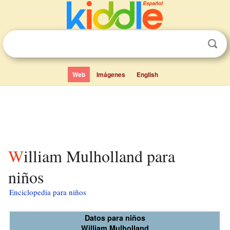
Web
Imágenes
English
William Mulholland para
niños
Enciclopedia para niños
Datos para niños
William Mulholland