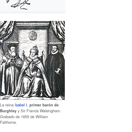
La reina
Isabel I
,
primer barón de
y Sir Francis Walsingham.
Burghley
Grabado de 1655 de William
Faithorne.