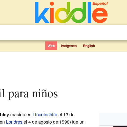
Web
Imágenes
English
il para niños
ghley
(nacido en
Lincolnshire
el 13 de
 en
Londres
el 4 de agosto de 1598) fue un