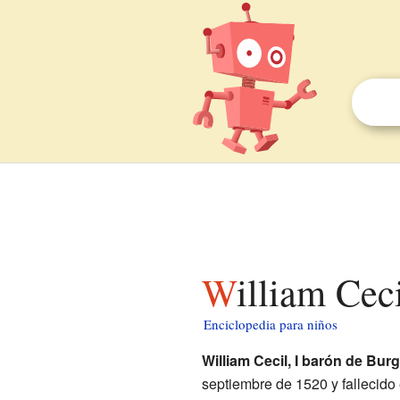
William Cec
Enciclopedia para niños
William Cecil, I barón de Bur
septiembre de 1520 y fallecido