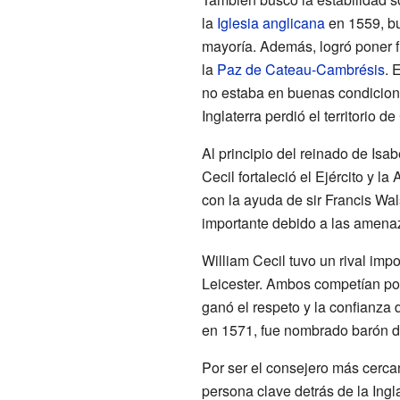
la
Iglesia anglicana
en 1559, bu
mayoría. Además, logró poner f
la
Paz de Cateau-Cambrésis
. 
no estaba en buenas condicione
Inglaterra perdió el territorio d
Al principio del reinado de Isab
Cecil fortaleció el Ejército y 
con la ayuda de sir Francis Wal
importante debido a las amenaz
William Cecil tuvo un rival impo
Leicester. Ambos competían por
ganó el respeto y la confianza 
en 1571, fue nombrado barón de
Por ser el consejero más cerca
persona clave detrás de la Ingl