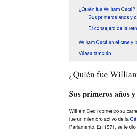
¿Quién fue William Cecil?
Sus primeros años y ca
El consejero de la rein
William Cecil en el cine y l
Véase también
¿Quién fue Willia
Sus primeros años y 
William Cecil comenzó su carre
fue un miembro activo de la
Cá
Parlamento. En 1571, se le dio u