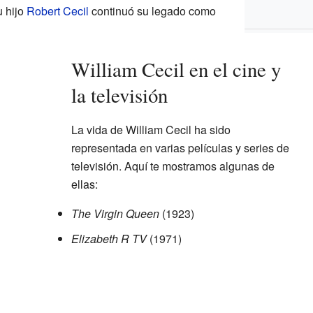
u hijo
Robert Cecil
continuó su legado como
William Cecil en el cine y
la televisión
La vida de William Cecil ha sido
representada en varias películas y series de
televisión. Aquí te mostramos algunas de
ellas:
The Virgin Queen
(1923)
Elizabeth R TV
(1971)