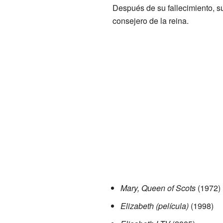
Después de su fallecimiento, s
consejero de la reina.
Mary, Queen of Scots
(1972)
Elizabeth (película)
(1998)