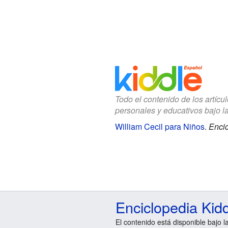
Todo el contenido de los artícu
personales y educativos bajo l
William Cecil para Niños
.
Encic
Enciclopedia Kid
El contenido está disponible bajo l