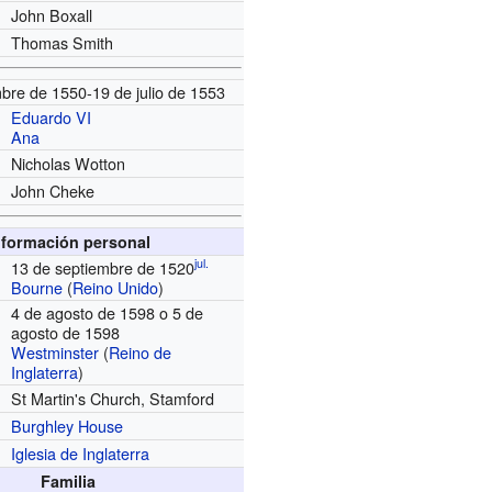
John Boxall
Thomas Smith
bre de 1550-19 de julio de 1553
Eduardo VI
Ana
Nicholas Wotton
John Cheke
nformación personal
jul.
13 de septiembre de 1520
Bourne
(
Reino Unido
)
4 de agosto de 1598 o 5 de
agosto de 1598
Westminster
(
Reino de
Inglaterra
)
St Martin's Church, Stamford
Burghley House
Iglesia de Inglaterra
Familia