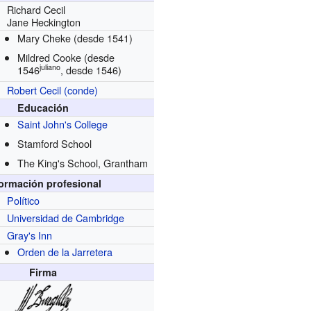
Richard Cecil
Jane Heckington
Mary Cheke
(desde 1541)
Mildred Cooke
(desde
juliano
1546
, desde 1546)
Robert Cecil (conde)
Educación
Saint John's College
Stamford School
The King's School, Grantham
formación profesional
Político
Universidad de Cambridge
Gray's Inn
Orden de la Jarretera
Firma