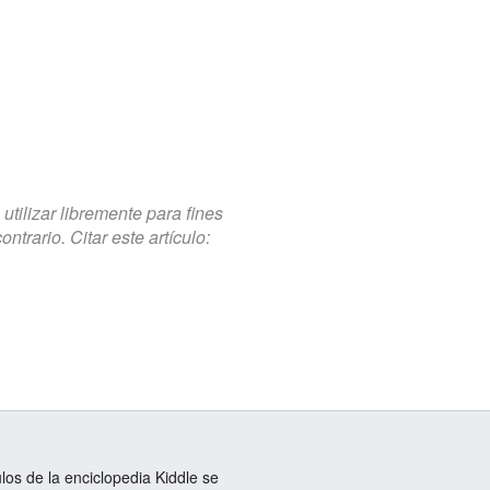
tilizar libremente para fines
trario. Citar este artículo:
ulos de la enciclopedia Kiddle se