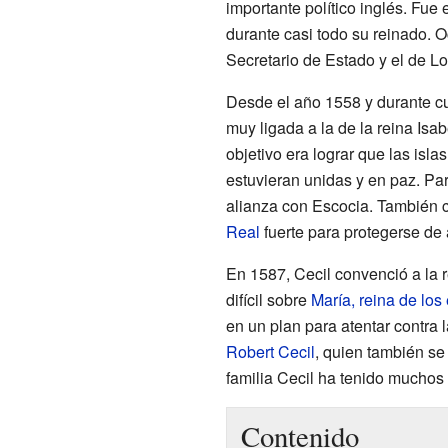
importante político inglés. Fue 
durante casi todo su reinado. 
Secretario de Estado y el de Lo
Desde el año 1558 y durante cu
muy ligada a la de la reina Isabe
objetivo era lograr que las islas
estuvieran unidas y en paz. Par
alianza con Escocia. También c
Real
fuerte para protegerse de
En 1587, Cecil convenció a la 
difícil sobre
María, reina de lo
en un plan para atentar contra l
Robert Cecil
, quien también se 
familia Cecil ha tenido muchos
Contenido