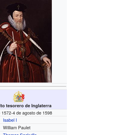
lto tesorero de Inglaterra
e 1572-4 de agosto de 1598
Isabel I
William Paulet
Thomas Sackville