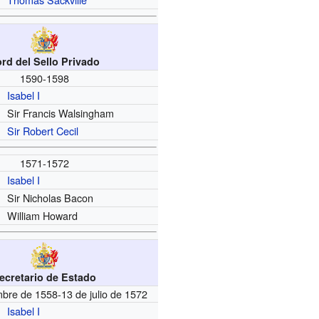
rd del Sello Privado
1590-1598
Isabel I
Sir Francis Walsingham
Sir Robert Cecil
1571-1572
Isabel I
Sir Nicholas Bacon
William Howard
ecretario de Estado
bre de 1558-13 de julio de 1572
Isabel I