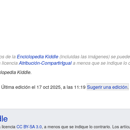
los de la
Enciclopedia Kiddle
(incluidas las imágenes) se puede u
a licencia
Atribución-CompartirIgual
a menos que se indique lo con
lopedia Kiddle.
Última edición el 17 oct 2025, a las 11:19
Sugerir una edición
.
dle
a licencia
CC BY-SA 3.0
, a menos que se indique lo contrario. Los artíc