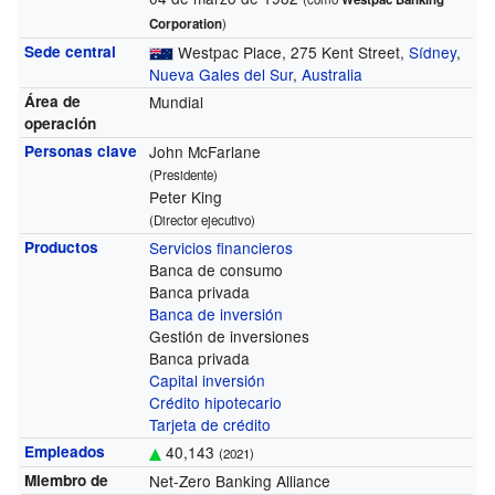
Corporation
)
Sede central
Westpac Place, 275 Kent Street,
Sídney
,
Nueva Gales del Sur
,
Australia
Área de
Mundial
operación
Personas clave
John McFarlane
(Presidente)
Peter King
(Director ejecutivo)
Productos
Servicios financieros
Banca de consumo
Banca privada
Banca de inversión
Gestión de inversiones
Banca privada
Capital inversión
Crédito hipotecario
Tarjeta de crédito
Empleados
40,143
(2021)
Miembro de
Net-Zero Banking Alliance