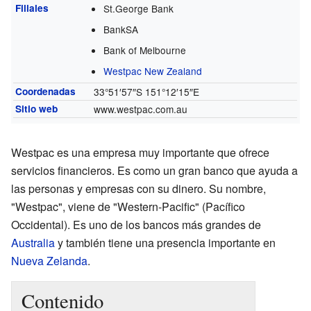
Filiales
St.George Bank
BankSA
Bank of Melbourne
Westpac New Zealand
Coordenadas
33°51′57″S
151°12′15″E
Sitio web
www.westpac.com.au
Westpac es una empresa muy importante que ofrece
servicios financieros. Es como un gran banco que ayuda a
las personas y empresas con su dinero. Su nombre,
"Westpac", viene de "Western-Pacific" (Pacífico
Occidental). Es uno de los bancos más grandes de
Australia
y también tiene una presencia importante en
Nueva Zelanda
.
Contenido