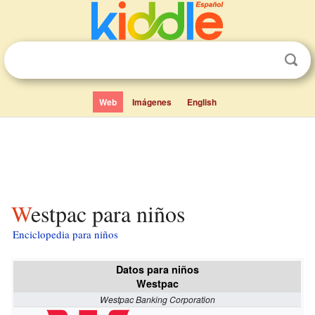
Web
Imágenes
English
Westpac para niños
Enciclopedia para niños
Datos para niños
Westpac
Westpac Banking Corporation