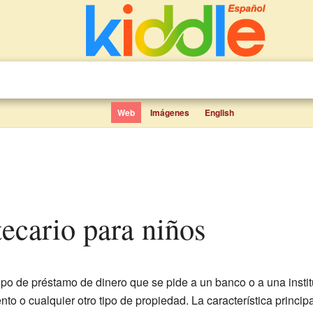
Web
Imágenes
English
otecario para niños
ipo de préstamo de dinero que se pide a un banco o a una instit
o o cualquier otro tipo de propiedad. La característica princip