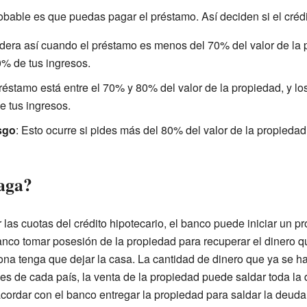
bable es que puedas pagar el préstamo. Así deciden si el crédit
idera así cuando el préstamo es menos del 70% del valor de la 
% de tus ingresos.
préstamo está entre el 70% y 80% del valor de la propiedad, y 
 tus ingresos.
esgo
: Esto ocurre si pides más del 80% del valor de la propiedad
paga?
las cuotas del crédito hipotecario, el banco puede iniciar un p
banco tomar posesión de la propiedad para recuperar el dinero q
ona tenga que dejar la casa. La cantidad de dinero que ya se h
s de cada país, la venta de la propiedad puede saldar toda la
cordar con el banco entregar la propiedad para saldar la deud