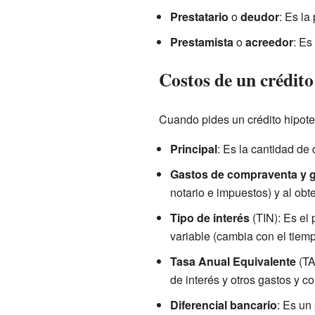
Prestatario
o
deudor
: Es la
Prestamista
o
acreedor
: Es
Costos de un crédito
Cuando pides un crédito hipote
Principal
: Es la cantidad de 
Gastos de compraventa y g
notario e impuestos) y al obt
Tipo de interés
(TIN): Es el 
variable (cambia con el tiemp
Tasa Anual Equivalente
(TA
de interés y otros gastos y c
Diferencial bancario
: Es un