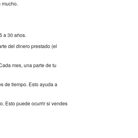
an mucho.
5 a 30 años.
te del dinero prestado (el
. Cada mes, una parte de tu
es de tiempo. Esto ayuda a
o. Esto puede ocurrir si vendes