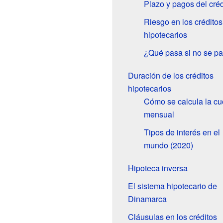
Plazo y pagos del créd
Riesgo en los créditos
hipotecarios
¿Qué pasa si no se p
Duración de los créditos
hipotecarios
Cómo se calcula la cu
mensual
Tipos de interés en el
mundo (2020)
Hipoteca inversa
El sistema hipotecario de
Dinamarca
Cláusulas en los créditos