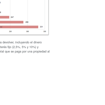
a devolver, incluyendo el dinero
nterés fijo (2,5%, 5% y 10%) y
 total que se paga por una propiedad al