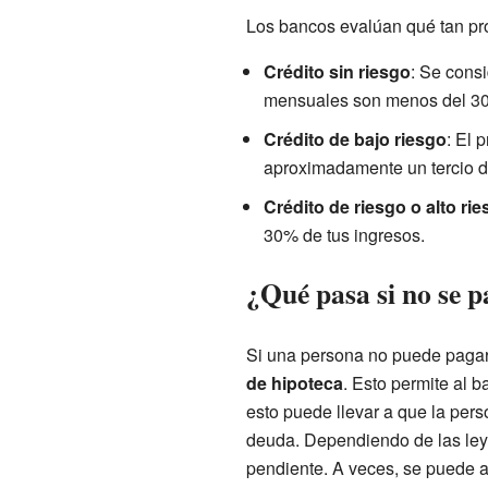
Los bancos evalúan qué tan pro
Crédito sin riesgo
: Se cons
mensuales son menos del 30
Crédito de bajo riesgo
: El 
aproximadamente un tercio de
Crédito de riesgo o alto ri
30% de tus ingresos.
¿Qué pasa si no se 
Si una persona no puede pagar 
de hipoteca
. Esto permite al 
esto puede llevar a que la pers
deuda. Dependiendo de las leye
pendiente. A veces, se puede a