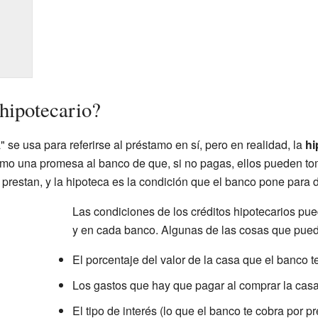
 hipotecario?
 se usa para referirse al préstamo en sí, pero en realidad, la
hi
mo una promesa al banco de que, si no pagas, ellos pueden to
 prestan, y la hipoteca es la condición que el banco pone para d
Las condiciones de los créditos hipotecarios pue
y en cada banco. Algunas de las cosas que pued
El porcentaje del valor de la casa que el banco te
Los gastos que hay que pagar al comprar la casa 
El tipo de interés (lo que el banco te cobra por pr