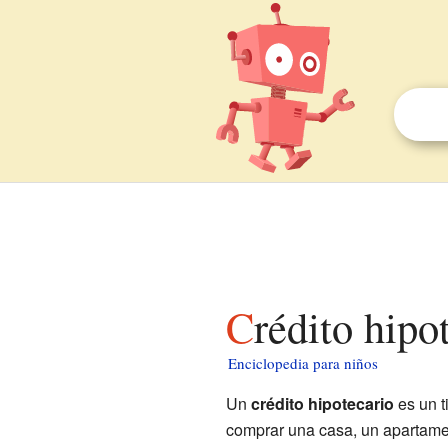
Crédito hip
Enciclopedia para niños
Un
crédito hipotecario
es un t
comprar una casa, un apartament