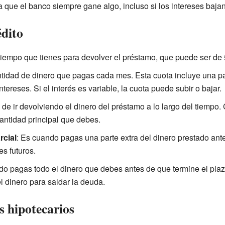
ra que el banco siempre gane algo, incluso si los intereses baj
édito
 tiempo que tienes para devolver el préstamo, que puede ser de 
ntidad de dinero que pagas cada mes. Esta cuota incluye una par
intereses. Si el interés es variable, la cuota puede subir o bajar.
 de ir devolviendo el dinero del préstamo a lo largo del tiempo
cantidad principal que debes.
rcial
: Es cuando pagas una parte extra del dinero prestado ant
es futuros.
do pagas todo el dinero que debes antes de que termine el plaz
l dinero para saldar la deuda.
s hipotecarios