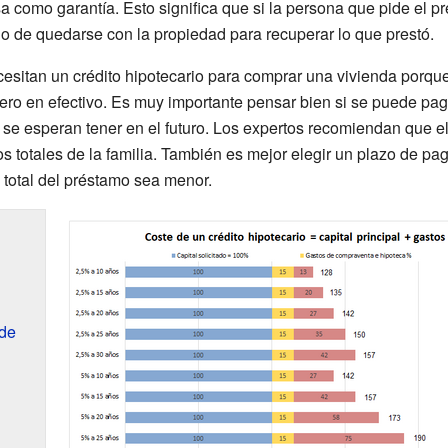
 como garantía. Esto significa que si la persona que pide el p
ho de quedarse con la propiedad para recuperar lo que prestó.
esitan un crédito hipotecario para comprar una vivienda porqu
nero en efectivo. Es muy importante pensar bien si se puede pa
e se esperan tener en el futuro. Los expertos recomiendan que e
 totales de la familia. También es mejor elegir un plazo de pa
 total del préstamo sea menor.
 de