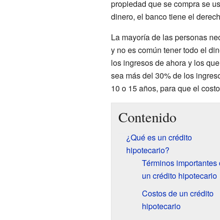
propiedad que se compra se usa
dinero, el banco tiene el derec
La mayoría de las personas nec
y no es común tener todo el di
los ingresos de ahora y los qu
sea más del 30% de los ingresos
10 o 15 años, para que el costo
Contenido
¿Qué es un crédito
hipotecario?
Términos importantes
un crédito hipotecario
Costos de un crédito
hipotecario