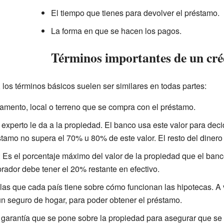
El tiempo que tienes para devolver el préstamo.
La forma en que se hacen los pagos.
Términos importantes de un cré
los términos básicos suelen ser similares en todas partes:
rtamento, local o terreno que se compra con el préstamo.
n experto le da a la propiedad. El banco usa este valor para dec
stamo no supera el 70% u 80% de este valor. El resto del dinero
: Es el porcentaje máximo del valor de la propiedad que el banco
rador debe tener el 20% restante en efectivo.
glas que cada país tiene sobre cómo funcionan las hipotecas. A
n seguro de hogar, para poder obtener el préstamo.
a garantía que se pone sobre la propiedad para asegurar que se d