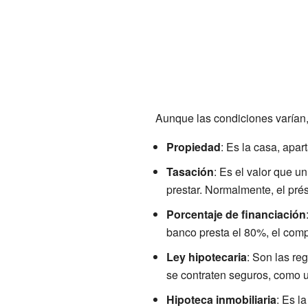
Aunque las condiciones varían, 
Propiedad
: Es la casa, apa
Tasación
: Es el valor que u
prestar. Normalmente, el pré
Porcentaje de financiación
banco presta el 80%, el comp
Ley hipotecaria
: Son las re
se contraten seguros, como u
Hipoteca inmobiliaria
: Es l