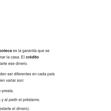
poteca
es la garantía que se
mar la casa. El
crédito
arte ese dinero.
den ser diferentes en cada país
en variar son:
 presta.
y al pedir el préstamo.
estarte el dinero).