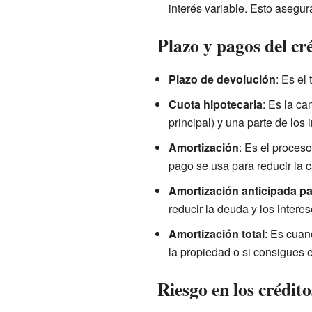
interés variable. Esto asegu
Plazo y pagos del cr
Plazo de devolución
: Es el
Cuota hipotecaria
: Es la ca
principal) y una parte de los 
Amortización
: Es el proceso
pago se usa para reducir la 
Amortización anticipada pa
reducir la deuda y los interes
Amortización total
: Es cuan
la propiedad o si consigues e
Riesgo en los crédito