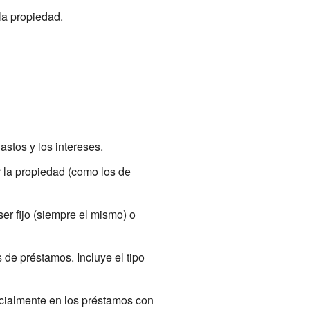
la propiedad.
astos y los intereses.
 la propiedad (como los de
ser fijo (siempre el mismo) o
 de préstamos. Incluye el tipo
ecialmente en los préstamos con