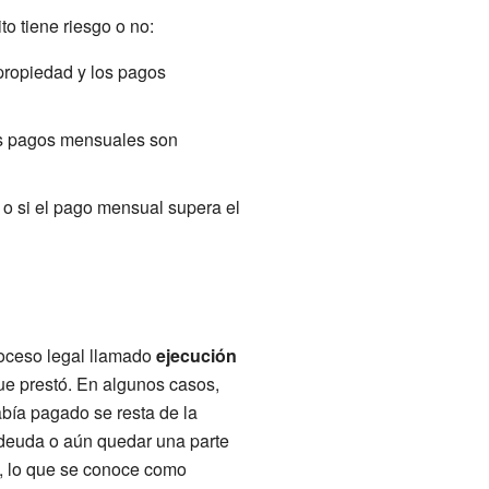
o tiene riesgo o no:
propiedad y los pagos
los pagos mensuales son
 o si el pago mensual supera el
roceso legal llamado
ejecución
ue prestó. En algunos casos,
abía pagado se resta de la
 deuda o aún quedar una parte
a, lo que se conoce como