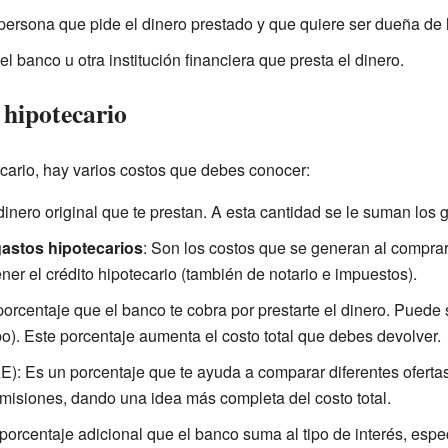
 persona que pide el dinero prestado y que quiere ser dueña de 
 el banco u otra institución financiera que presta el dinero.
 hipotecario
cario, hay varios costos que debes conocer:
dinero original que te prestan. A esta cantidad se le suman los g
astos hipotecarios
: Son los costos que se generan al comprar
ener el crédito hipotecario (también de notario e impuestos).
porcentaje que el banco te cobra por prestarte el dinero. Puede 
o). Este porcentaje aumenta el costo total que debes devolver.
E): Es un porcentaje que te ayuda a comparar diferentes ofertas
omisiones, dando una idea más completa del costo total.
 porcentaje adicional que el banco suma al tipo de interés, esp