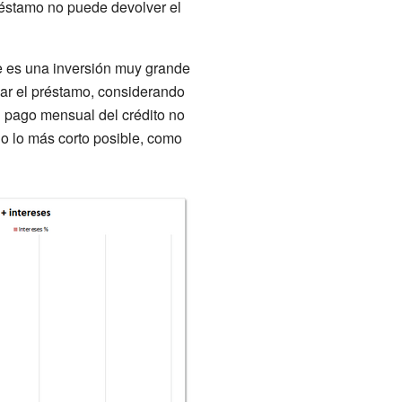
réstamo no puede devolver el
e es una inversión muy grande
gar el préstamo, considerando
l pago mensual del crédito no
go lo más corto posible, como