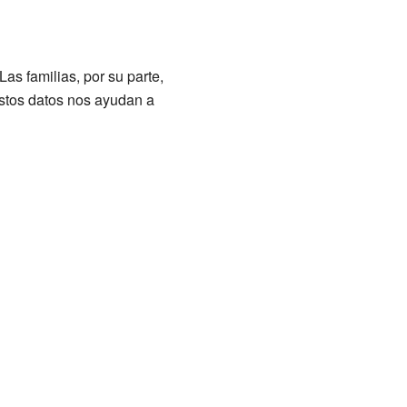
s familias, por su parte,
Estos datos nos ayudan a