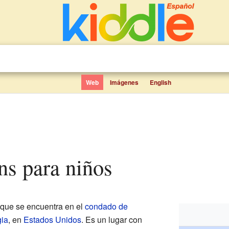
Web
Imágenes
English
ins para niños
que se encuentra en el
condado de
ia
, en
Estados Unidos
. Es un lugar con