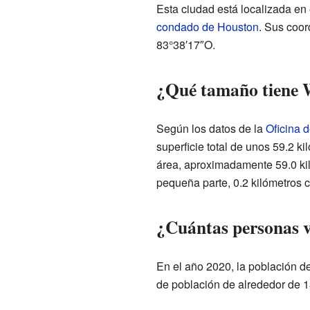
Esta ciudad está localizada en 
condado de Houston
. Sus coo
83°38′17″O.
¿Qué tamaño tiene 
Según los datos de la
Oficina 
superficie total de unos 59.2 k
área, aproximadamente 59.0 kil
pequeña parte, 0.2 kilómetros c
¿Cuántas personas 
En el año 2020, la población d
de población de alrededor de 