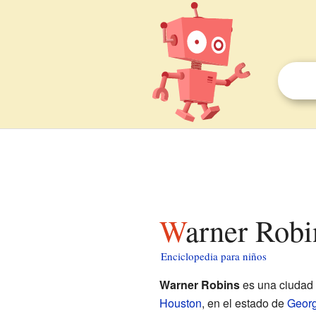
Warner Rob
Enciclopedia para niños
Warner Robins
es una ciudad 
Houston
, en el estado de
Georg