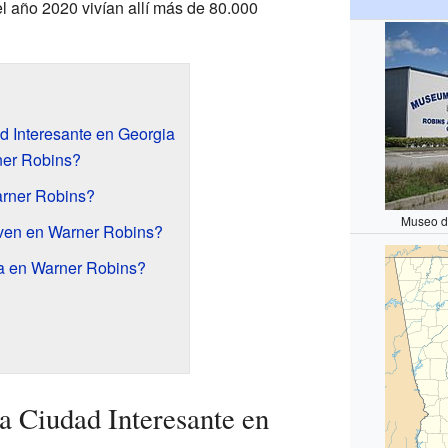
l año 2020 vivían allí más de 80.000
 Interesante en Georgia
ner Robins?
rner Robins?
Museo d
ven en Warner Robins?
a en Warner Robins?
 Ciudad Interesante en