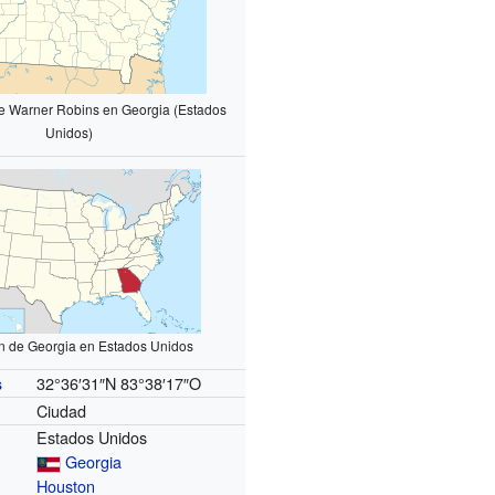
de Warner Robins en Georgia (Estados
Unidos)
n de Georgia en Estados Unidos
32°36′31″N
83°38′17″O
s
Ciudad
Estados Unidos
Georgia
Houston