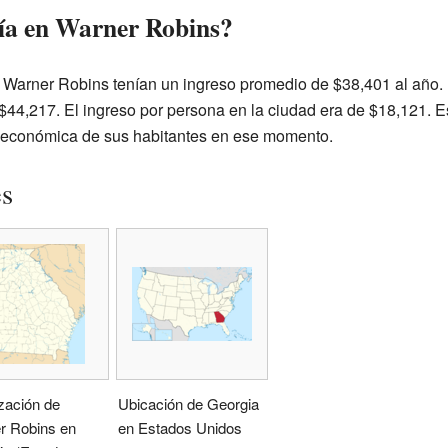
ía en Warner Robins?
 Warner Robins tenían un ingreso promedio de $38,401 al año. La
$44,217. El ingreso por persona en la ciudad era de $18,121. 
n económica de sus habitantes en ese momento.
es
zación de
Ubicación de Georgia
r Robins en
en Estados Unidos