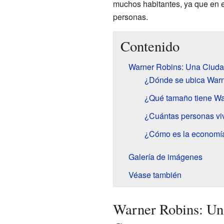
muchos habitantes, ya que en e
personas.
Contenido
Warner Robins: Una Ciudad
¿Dónde se ubica War
¿Qué tamaño tiene Wa
¿Cuántas personas vi
¿Cómo es la economí
Galería de imágenes
Véase también
Warner Robins: Una