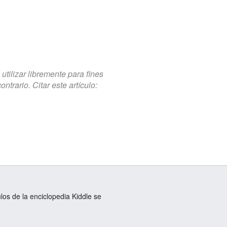
tilizar libremente para fines
trario. Citar este artículo:
ulos de la enciclopedia Kiddle se