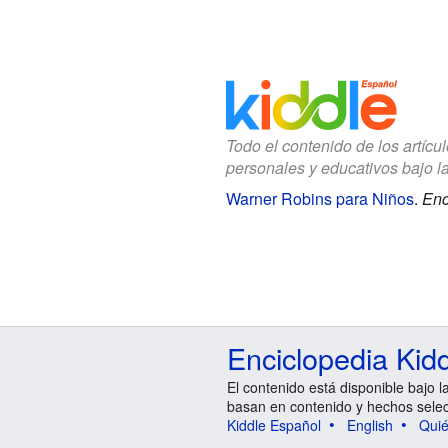
Todo el contenido de los artícu
personales y educativos bajo l
Warner Robins para Niños
.
Enc
Enciclopedia Kid
El contenido está disponible bajo l
basan en contenido y hechos sele
Kiddle Español
English
Qui