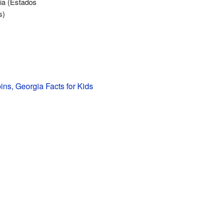
ia (Estados
s)
ns, Georgia Facts for Kids