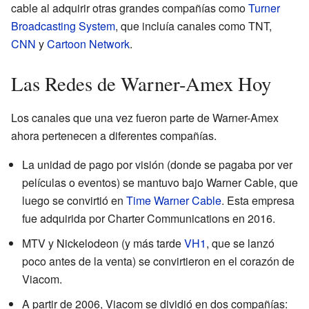
cable al adquirir otras grandes compañías como
Turner
Broadcasting System
, que incluía canales como TNT,
CNN
y
Cartoon Network
.
Las Redes de Warner-Amex Hoy
Los canales que una vez fueron parte de Warner-Amex
ahora pertenecen a diferentes compañías.
La unidad de pago por visión (donde se pagaba por ver
películas o eventos) se mantuvo bajo Warner Cable, que
luego se convirtió en
Time Warner Cable
. Esta empresa
fue adquirida por Charter Communications en 2016.
MTV y Nickelodeon (y más tarde
VH1
, que se lanzó
poco antes de la venta) se convirtieron en el corazón de
Viacom.
A partir de 2006, Viacom se dividió en dos compañías: