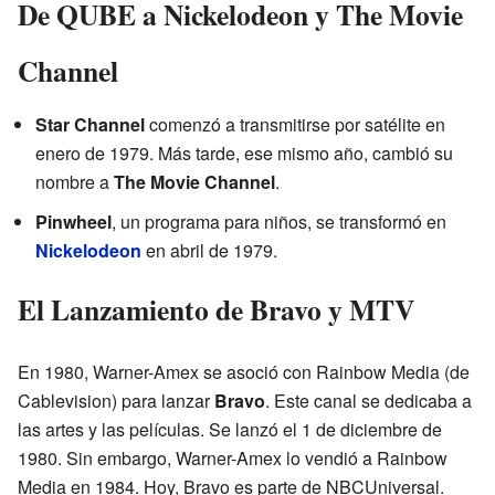
De QUBE a Nickelodeon y The Movie
Channel
Star Channel
comenzó a transmitirse por satélite en
enero de 1979. Más tarde, ese mismo año, cambió su
nombre a
The Movie Channel
.
Pinwheel
, un programa para niños, se transformó en
Nickelodeon
en abril de 1979.
El Lanzamiento de Bravo y MTV
En 1980, Warner-Amex se asoció con Rainbow Media (de
Cablevision) para lanzar
Bravo
. Este canal se dedicaba a
las artes y las películas. Se lanzó el 1 de diciembre de
1980. Sin embargo, Warner-Amex lo vendió a Rainbow
Media en 1984. Hoy, Bravo es parte de NBCUniversal.