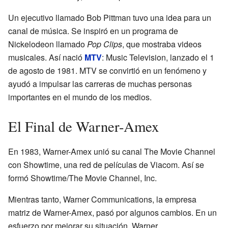
Un ejecutivo llamado Bob Pittman tuvo una idea para un
canal de música. Se inspiró en un programa de
Nickelodeon llamado
Pop Clips
, que mostraba videos
musicales. Así nació
MTV
: Music Television, lanzado el 1
de agosto de 1981. MTV se convirtió en un fenómeno y
ayudó a impulsar las carreras de muchas personas
importantes en el mundo de los medios.
El Final de Warner-Amex
En 1983, Warner-Amex unió su canal The Movie Channel
con Showtime, una red de películas de Viacom. Así se
formó Showtime/The Movie Channel, Inc.
Mientras tanto, Warner Communications, la empresa
matriz de Warner-Amex, pasó por algunos cambios. En un
esfuerzo por mejorar su situación, Warner