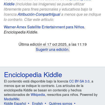
Kiddle
(incluidas las imágenes) se puede utilizar
libremente para fines personales y educativos bajo la
licencia
Atribución-CompartirIgual
a menos que se indique
lo contrario. Citar este artículo:
Warner-Amex Satellite Entertainment para Niños
.
Enciclopedia Kiddle.
Última edición el 17 oct 2025, a las 11:19
Sugerir una edición
.
Enciclopedia Kiddle
El contenido está disponible bajo la licencia
CC BY-SA 3.0
, a
menos que se indique lo contrario. Los artículos de la
enciclopedia Kiddle se basan en contenido y hechos
seleccionados de
Wikipedia
, reescritos para niños. Powered by
MediaWiki
.
Kiddle Español
English
Quiénes somos