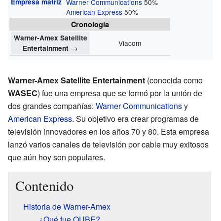
Empresa matriz
Warner Communications
50%
American Express
50%
Cronología
Warner-Amex Satellite
Viacom
→
Entertainment
Warner-Amex Satellite Entertainment
(conocida como
WASEC
) fue una empresa que se formó por la unión de
dos grandes compañías:
Warner Communications
y
American Express
. Su objetivo era crear programas de
televisión innovadores en los años 70 y 80. Esta empresa
lanzó varios canales de televisión por cable muy exitosos
que aún hoy son populares.
Contenido
Historia de Warner-Amex
¿Qué fue QUBE?