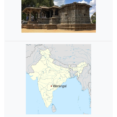
Warangal