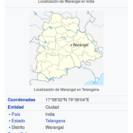
Localización de Warangal en India
Warangal
Localización de Warangal en Telangana
17°58′32″N
79°36′04″E
Coordenadas
Ciudad
Entidad
•
País
India
•
Estado
Telangana
• Distrito
Warangal