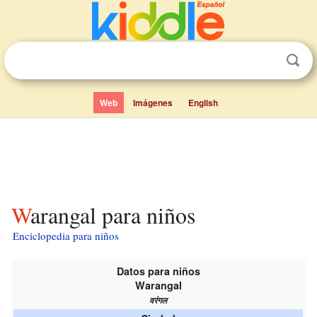
Web
Imágenes
English
Warangal para niños
Enciclopedia para niños
Datos para niños
Warangal
वरंगल