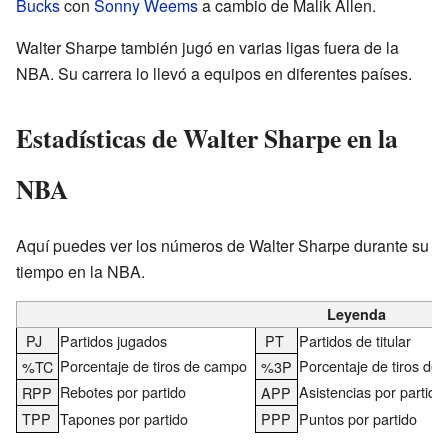
Bucks
con
Sonny Weems
a cambio de Malik Allen.
Walter Sharpe también jugó en varias ligas fuera de la
NBA. Su carrera lo llevó a equipos en diferentes países.
Estadísticas de Walter Sharpe en la
NBA
Aquí puedes ver los números de Walter Sharpe durante su
tiempo en la NBA.
Leyenda
PJ
Partidos jugados
PT
Partidos de titular
Porcentaje de tiros de campo
Porcentaje de tiros de 
%TC
%3P
Rebotes por partido
Asistencias por partido
RPP
APP
TPP
Tapones por partido
PPP
Puntos por partido