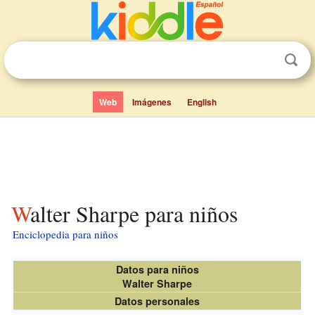
Web
Imágenes
English
Walter Sharpe para niños
Enciclopedia para niños
Datos para niños
Walter Sharpe
Datos personales