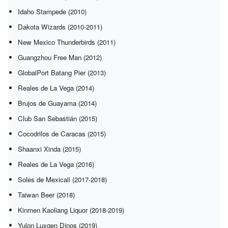
Idaho Stampede (2010)
Dakota Wizards (2010-2011)
New Mexico Thunderbirds (2011)
Guangzhou Free Man (2012)
GlobalPort Batang Pier (2013)
Reales de La Vega (2014)
Brujos de Guayama (2014)
Club San Sebastián (2015)
Cocodrilos de Caracas (2015)
Shaanxi Xinda (2015)
Reales de La Vega (2016)
Soles de Mexicali (2017-2018)
Taiwan Beer (2018)
Kinmen Kaoliang Liquor (2018-2019)
Yulon Luxgen Dinos (2019)