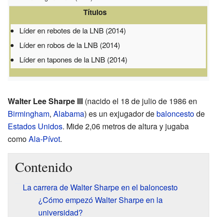
Títulos
Líder en rebotes de la LNB (2014)
Líder en robos de la LNB (2014)
Líder en tapones de la LNB (2014)
Walter Lee Sharpe III
(nacido el 18 de julio de 1986 en
Birmingham
,
Alabama
) es un exjugador de
baloncesto
de
Estados Unidos
. Mide 2,06 metros de altura y jugaba
como
Ala-Pívot
.
Contenido
La carrera de Walter Sharpe en el baloncesto
¿Cómo empezó Walter Sharpe en la
universidad?