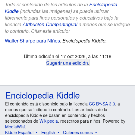
Todo el contenido de los artículos de la
Enciclopedia
Kiddle
(incluidas las imágenes) se puede utilizar
libremente para fines personales y educativos bajo la
licencia
Atribución-CompartirIgual
a menos que se indique
lo contrario. Citar este artículo:
Walter Sharpe para Niños
.
Enciclopedia Kiddle.
Última edición el 17 oct 2025, a las 11:19
Sugerir una edición
.
Enciclopedia Kiddle
El contenido está disponible bajo la licencia
CC BY-SA 3.0
, a
menos que se indique lo contrario. Los artículos de la
enciclopedia Kiddle se basan en contenido y hechos
seleccionados de
Wikipedia
, reescritos para niños. Powered by
MediaWiki
.
Kiddle Español
English
Quiénes somos