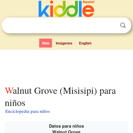
Web
Imágenes
English
Walnut Grove (Misisipi) para
niños
Enciclopedia para niños
Datos para niños
Walnut Grove