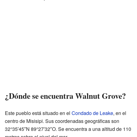
¿Dónde se encuentra Walnut Grove?
Este pueblo está situado en el
Condado de Leake
, en el
centro de Misisipi. Sus coordenadas geográficas son
32°35′45″N 89°27′32″O. Se encuentra a una altitud de 110
metros sobre el nivel del mar.