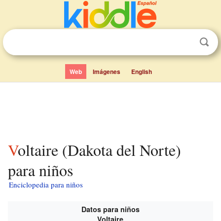
Web
Imágenes
English
Voltaire (Dakota del Norte)
para niños
Enciclopedia para niños
Datos para niños
Voltaire