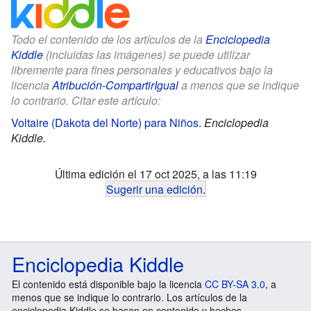
Todo el contenido de los artículos de la
Enciclopedia
Kiddle
(incluidas las imágenes) se puede utilizar
libremente para fines personales y educativos bajo la
licencia
Atribución-CompartirIgual
a menos que se indique
lo contrario. Citar este artículo:
Voltaire (Dakota del Norte) para Niños
.
Enciclopedia
Kiddle.
Última edición el 17 oct 2025, a las 11:19
Sugerir una edición
.
Enciclopedia Kiddle
El contenido está disponible bajo la licencia
CC BY-SA 3.0
, a
menos que se indique lo contrario. Los artículos de la
enciclopedia Kiddle se basan en contenido y hechos