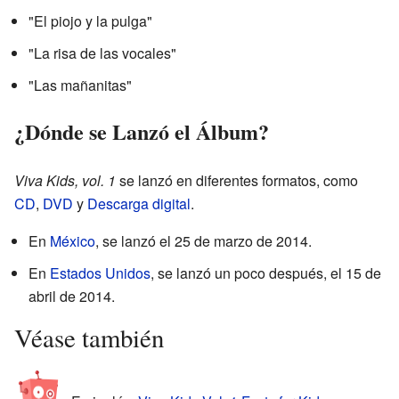
"El piojo y la pulga"
"La risa de las vocales"
"Las mañanitas"
¿Dónde se Lanzó el Álbum?
Viva Kids, vol. 1
se lanzó en diferentes formatos, como
CD
,
DVD
y
Descarga digital
.
En
México
, se lanzó el 25 de marzo de 2014.
En
Estados Unidos
, se lanzó un poco después, el 15 de
abril de 2014.
Véase también