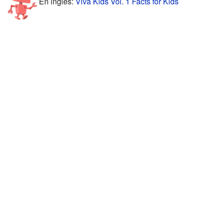
En inglés:
Viva Kids Vol. 1 Facts for Kids