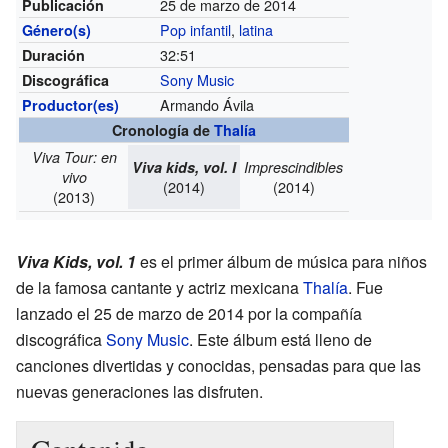
25 de marzo de 2014
Publicación
Pop infantil
,
latina
Género(s)
32:51
Duración
Sony Music
Discográfica
Armando Ávila
Productor(es)
Cronología de
Thalía
Viva Tour: en
Viva kids, vol. I
Imprescindibles
vivo
(2014)
(2014)
(2013)
Viva Kids, vol. 1
es el primer álbum de música para niños
de la famosa cantante y actriz mexicana
Thalía
. Fue
lanzado el 25 de marzo de 2014 por la compañía
discográfica
Sony Music
. Este álbum está lleno de
canciones divertidas y conocidas, pensadas para que las
nuevas generaciones las disfruten.