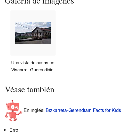
Galería de imágenes
Una vista de casas en
Viscarret-Guerendiáin.
Véase también
En inglés:
Bizkarreta-Gerendiain Facts for Kids
Erro