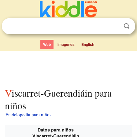
Web
Imágenes
English
Viscarret-Guerendiáin para
niños
Enciclopedia para niños
Datos para niños
Viscarret-Guerendiáin