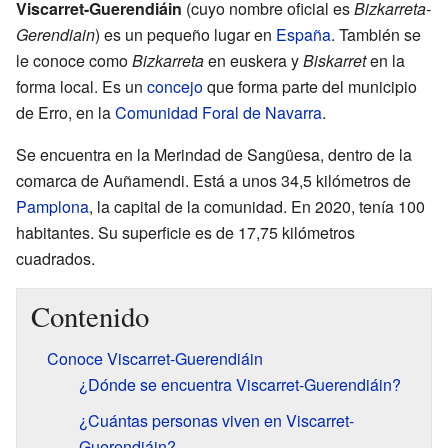
Viscarret-Guerendiáin
(cuyo nombre oficial es
Bizkarreta-
Gerendiain
) es un pequeño lugar en
España
. También se
le conoce como
Bizkarreta
en euskera y
Biskarret
en la
forma local. Es un
concejo
que forma parte del municipio
de Erro, en la
Comunidad Foral de Navarra
.
Se encuentra en la Merindad de Sangüesa, dentro de la
comarca de Auñamendi. Está a unos 34,5 kilómetros de
Pamplona
, la capital de la comunidad. En 2020, tenía 100
habitantes. Su superficie es de 17,75 kilómetros
cuadrados.
Contenido
Conoce Viscarret-Guerendiáin
¿Dónde se encuentra Viscarret-Guerendiáin?
¿Cuántas personas viven en Viscarret-
Guerendiáin?