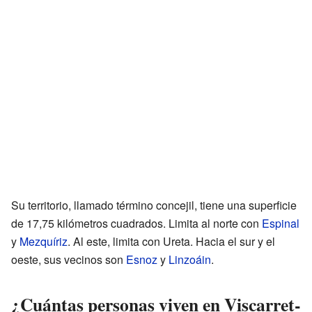
Su territorio, llamado término concejil, tiene una superficie
de 17,75 kilómetros cuadrados. Limita al norte con
Espinal
y
Mezquíriz
. Al este, limita con Ureta. Hacia el sur y el
oeste, sus vecinos son
Esnoz
y
Linzoáin
.
¿Cuántas personas viven en Viscarret-