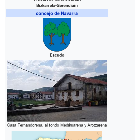
Bizkarreta-Gerendiain
concejo de Navarra
Escudo
Casa Fernandorena, al fondo Medikuarena y Arotzarena