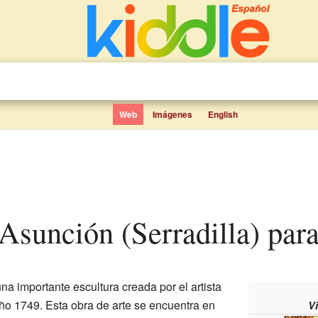
Web
Imágenes
English
a Asunción (Serradilla) par
na importante escultura creada por el artista
ño 1749. Esta obra de arte se encuentra en
V