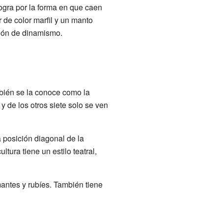
ogra por la forma en que caen
r de color marfil y un manto
ción de dinamismo.
mbién se la conoce como la
y de los otros siete solo se ven
 posición diagonal de la
tura tiene un estilo teatral,
antes y rubíes. También tiene