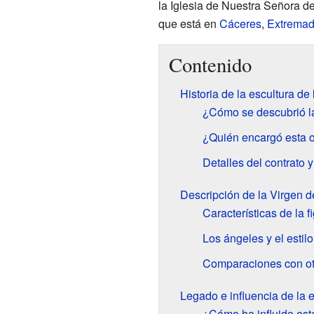
la Iglesia de Nuestra Señora de
que está en
Cáceres
,
Extremad
Contenido
Historia de la escultura de
¿Cómo se descubrió l
¿Quién encargó esta o
Detalles del contrato y
Descripción de la Virgen d
Características de la f
Los ángeles y el estilo 
Comparaciones con ot
Legado e influencia de la e
¿Cómo ha influido est