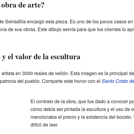
 obra de arte?
 Serradilla encargó esta pieza. Es uno de los pocos casos en 
a de sus obras. Este dibujo servía para que los clientes lo apr
 y el valor de la escultura
l artista en 3000 reales de vellón. Esta imagen es la principal d
 patrona del pueblo. Comparte este honor con el
Santo Cristo de
El contrato de la obra, que fue dado a conocer po
cómo debía ser pintada la escultura y el uso de
mencionaba el precio y la existencia del boceto
difícil de leer.