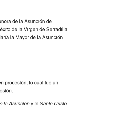
Señora de la Asunción de
xito de la Virgen de Serradilla
María la Mayor de la Asunción
n procesión, lo cual fue un
esión.
e la Asunción
y el
Santo Cristo