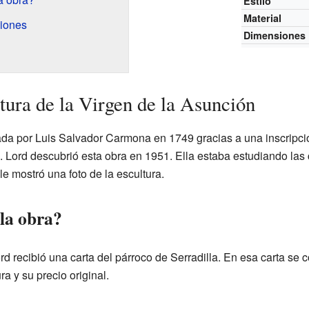
Estilo
Material
siones
Dimensiones
ltura de la Virgen de la Asunción
ada por Luis Salvador Carmona en 1749 gracias a una inscripc
. Lord descubrió esta obra en 1951. Ella estaba estudiando la
e mostró una foto de la escultura.
la obra?
rd recibió una carta del párroco de Serradilla. En esa carta se c
ra y su precio original.