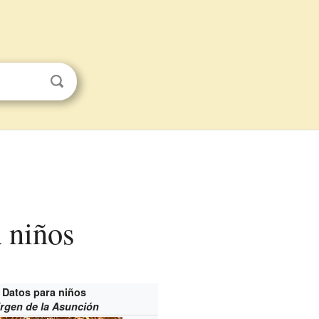
a niños
Datos para niños
irgen de la Asunción