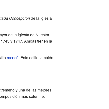
lada Concepción
de la Iglesia
ayor de la Iglesia de Nuestra
 1743 y 1747. Ambas tienen la
tilo
rococó
. Este estilo también
tremeño y una de las mejores
 composición más solemne.