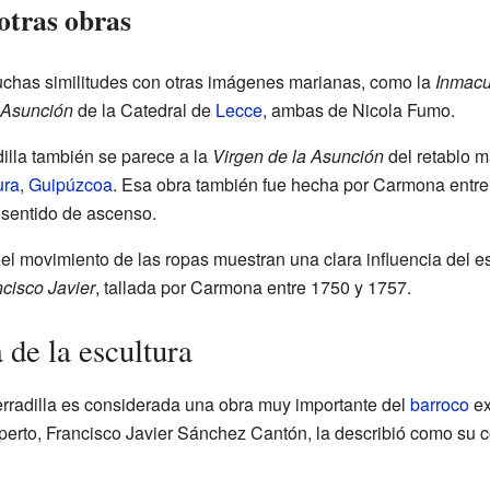
otras obras
chas similitudes con otras imágenes marianas, como la
Inmacu
Asunción
de la Catedral de
Lecce
, ambas de Nicola Fumo.
dilla también se parece a la
Virgen de la Asunción
del retablo m
ura
,
Guipúzcoa
. Esa obra también fue hecha por Carmona entre
 sentido de ascenso.
y el movimiento de las ropas muestran una clara influencia del es
cisco Javier
, tallada por Carmona entre 1750 y 1757.
 de la escultura
rradilla es considerada una obra muy importante del
barroco
ex
erto, Francisco Javier Sánchez Cantón, la describió como su