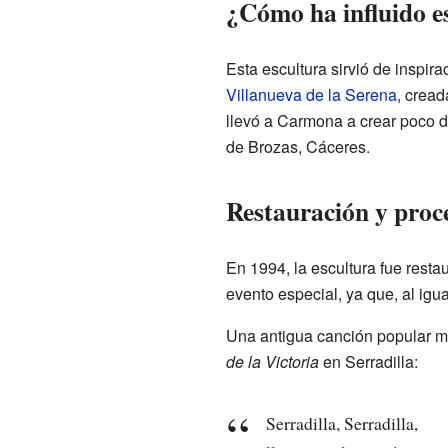
¿Cómo ha influido e
Esta escultura sirvió de inspir
Villanueva de la Serena
, cread
llevó a Carmona a crear poco 
de Brozas, Cáceres.
Restauración y proc
En 1994, la escultura fue resta
evento especial, ya que, al ig
Una antigua canción popular mu
de la Victoria
en Serradilla:
Serradilla, Serradilla,