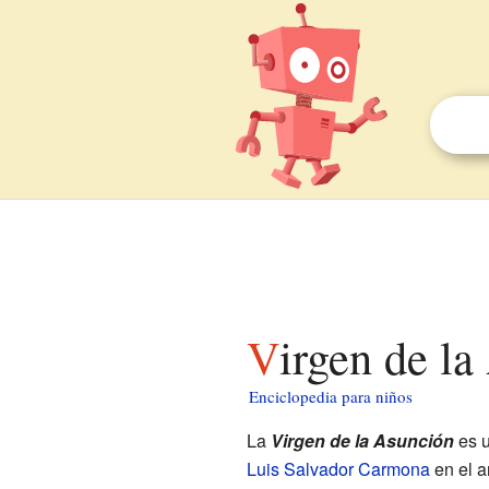
Virgen de l
Enciclopedia para niños
La
Virgen de la Asunción
es u
Luis Salvador Carmona
en el a