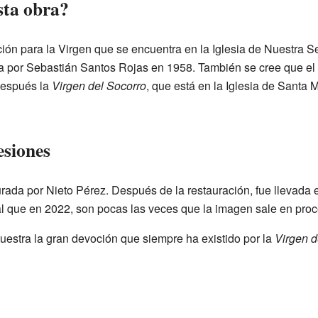
sta obra?
ación para la Virgen que se encuentra en la Iglesia de Nuestra 
a por Sebastián Santos Rojas en 1958. También se cree que el é
después la
Virgen del Socorro
, que está en la Iglesia de Santa 
esiones
urada por Nieto Pérez. Después de la restauración, fue llevada e
ual que en 2022, son pocas las veces que la imagen sale en proc
estra la gran devoción que siempre ha existido por la
Virgen d