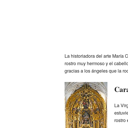
La historiadora del arte María 
rostro muy hermoso y el cabello
gracias a los ángeles que la ro
Cara
La Vir
estuvi
rostro