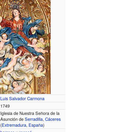
Luis Salvador Carmona
1749
Iglesia de Nuestra Señora de la
Asunción de
Serradilla
,
Cáceres
(
Extremadura
,
España
)