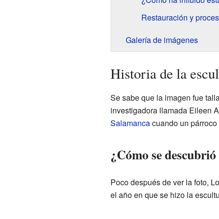
Restauración y proce
Galería de imágenes
Historia de la escu
Se sabe que la imagen fue tall
investigadora llamada Eileen A
Salamanca
cuando un párroco l
¿Cómo se descubrió 
Poco después de ver la foto, Lo
el año en que se hizo la escultu