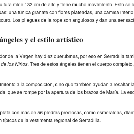
ultura mide 133 cm de alto y tiene mucho movimiento. Esto se l
pas: una túnica granate con flores plateadas, una camisa interio
scuro. Los pliegues de la ropa son angulosos y dan una sensa
ángeles y el estilo artístico
dor de la Virgen hay diez querubines, por eso en Serradilla ta
 de los Niños
. Tres de estos ángeles tienen el cuerpo completo, 
miento a la composición, sino que también ayudan a resaltar la
al que se rompe por la apertura de los brazos de María. La escul
 plata con más de 56 piedras preciosas, como esmeraldas, diam
típicos de la vestimenta regional de Serradilla.