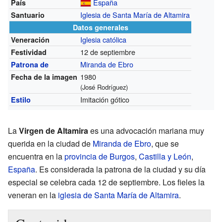
España
País
Iglesia de Santa María de Altamira
Santuario
Datos generales
Iglesia católica
Veneración
12 de septiembre
Festividad
Miranda de Ebro
Patrona de
1980
Fecha de la imagen
(José Rodríguez)
Imitación gótico
Estilo
La
Virgen de Altamira
es una advocación mariana muy
querida en la ciudad de
Miranda de Ebro
, que se
encuentra en la
provincia de Burgos
,
Castilla y León
,
España
. Es considerada la patrona de la ciudad y su día
especial se celebra cada 12 de septiembre. Los fieles la
veneran en la
iglesia de Santa María de Altamira
.