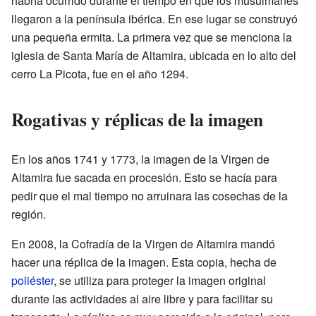
habría ocurrido durante el tiempo en que los musulmanes
llegaron a la península ibérica. En ese lugar se construyó
una pequeña ermita. La primera vez que se menciona la
iglesia de Santa María de Altamira, ubicada en lo alto del
cerro La Picota, fue en el año 1294.
Rogativas y réplicas de la imagen
En los años 1741 y 1773, la imagen de la Virgen de
Altamira fue sacada en procesión. Esto se hacía para
pedir que el mal tiempo no arruinara las cosechas de la
región.
En 2008, la Cofradía de la Virgen de Altamira mandó
hacer una réplica de la imagen. Esta copia, hecha de
poliéster
, se utiliza para proteger la imagen original
durante las actividades al aire libre y para facilitar su