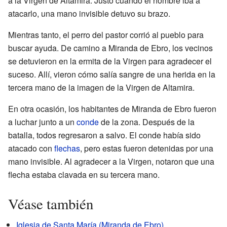
a la Virgen de Altamira. Justo cuando el hombre iba a
atacarlo, una mano invisible detuvo su brazo.
Mientras tanto, el perro del pastor corrió al pueblo para
buscar ayuda. De camino a Miranda de Ebro, los vecinos
se detuvieron en la ermita de la Virgen para agradecer el
suceso. Allí, vieron cómo salía sangre de una herida en la
tercera mano de la imagen de la Virgen de Altamira.
En otra ocasión, los habitantes de Miranda de Ebro fueron
a luchar junto a un
conde
de la zona. Después de la
batalla, todos regresaron a salvo. El conde había sido
atacado con
flechas
, pero estas fueron detenidas por una
mano invisible. Al agradecer a la Virgen, notaron que una
flecha estaba clavada en su tercera mano.
Véase también
Iglesia de Santa María (Miranda de Ebro)