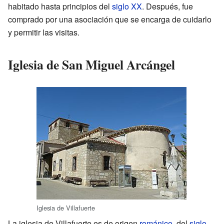
habitado hasta principios del
siglo XX
. Después, fue
comprado por una asociación que se encarga de cuidarlo
y permitir las visitas.
Iglesia de San Miguel Arcángel
Iglesia de Villafuerte
La iglesia de Villafuerte es de origen
románico
, del
siglo