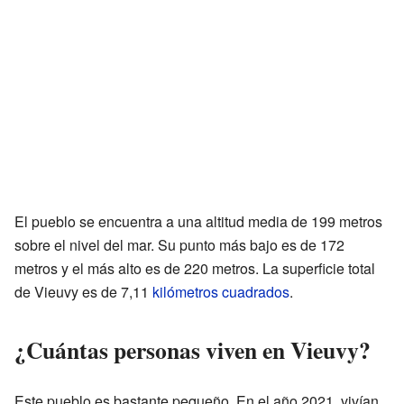
El pueblo se encuentra a una altitud media de 199 metros
sobre el nivel del mar. Su punto más bajo es de 172
metros y el más alto es de 220 metros. La superficie total
de Vieuvy es de 7,11
kilómetros cuadrados
.
¿Cuántas personas viven en Vieuvy?
Este pueblo es bastante pequeño. En el año 2021, vivían