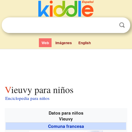
Web
Imágenes
English
Vieuvy para niños
Enciclopedia para niños
Datos para niños
Vieuvy
Comuna francesa