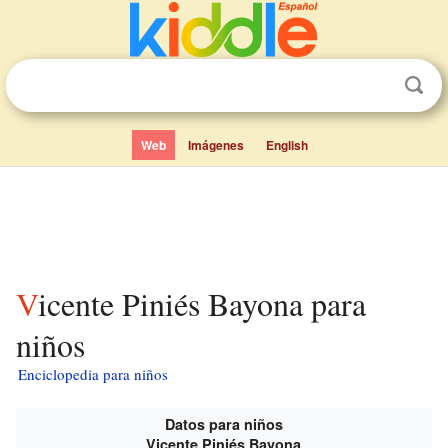
Web
Imágenes
English
Vicente Piniés Bayona para
niños
Enciclopedia para niños
Datos para niños
Vicente Piniés Bayona