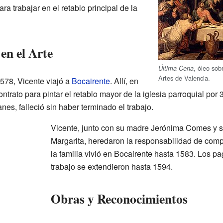
a trabajar en el retablo principal de la
en el Arte
, óleo sob
Última Cena
Artes de Valencia.
1578, Vicente viajó a
Bocairente
. Allí, en
ntrato para pintar el retablo mayor de la iglesia parroquial por
es, falleció sin haber terminado el trabajo.
Vicente, junto con su madre Jerónima Comes y 
Margarita, heredaron la responsabilidad de comple
la familia vivió en Bocairente hasta 1583. Los p
trabajo se extendieron hasta 1594.
Obras y Reconocimientos