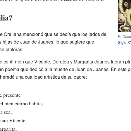
lia?
de Orellana mencionó que se decía que los lados de
El Desc
as hijas de Juan de Juanes, lo que sugiere que
Siglo X
an pintoras.
confirmen que Vicente, Dorotea y Margarita Joanes fueran pint
n poema que dedicó a la muerte de Juan de Juanes. En este poe
heredó una cualidad artística de su padre:
te presente
l bien eterno habita,
ra sea,
Juan Vicente,
rgarita,