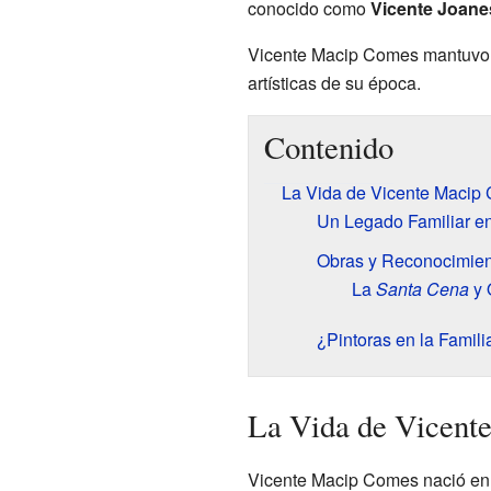
conocido como
Vicente Joane
Vicente Macip Comes mantuvo el
artísticas de su época.
Contenido
La Vida de Vicente Macip
Un Legado Familiar en
Obras y Reconocimien
La
Santa Cena
y 
¿Pintoras en la Famili
La Vida de Vicent
Vicente Macip Comes nació e