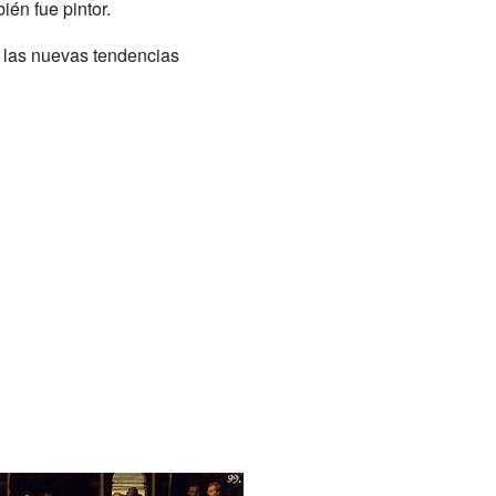
én fue pintor.
r las nuevas tendencias