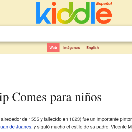
Web
Imágenes
English
cip Comes para niños
alrededor de 1555 y fallecido en 1623) fue un importante pinto
Juan de Juanes
, y siguió mucho el estilo de su padre. Vicente