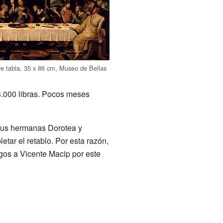
re tabla, 35 x 86 cm, Museo de Bellas
 3.000 libras. Pocos meses
sus hermanas Dorotea y
tar el retablo. Por esta razón,
agos a Vicente Macip por este