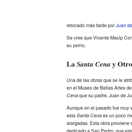
retocado más tarde por
Juan de
Se cree que Vicente Macip Come
su yerno.
La
y Otro
Santa Cena
Una de las obras que se le at
en el Museo de Bellas Artes de
Cena
que su padre, Juan de Jua
Aunque en el pasado fue muy v
esta
Santa Cena
es un poco me
alargadas. Esta obra proviene de
dedicado a San Pedro, que est