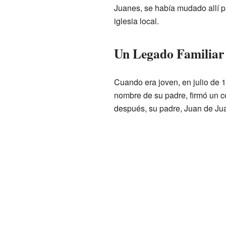
Juanes, se había mudado allí par
iglesia local.
Un Legado Familiar 
Cuando era joven, en julio de 
nombre de su padre, firmó un co
después, su padre, Juan de Juan