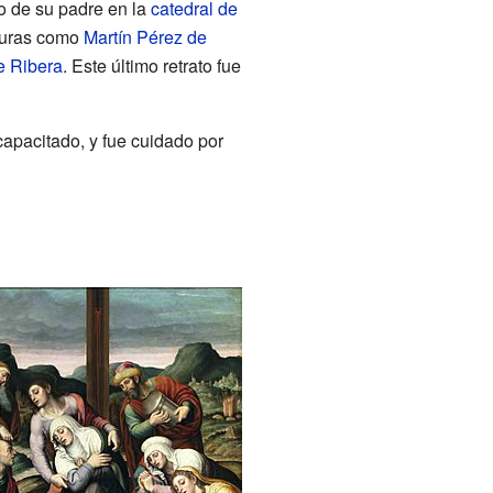
o de su padre en la
catedral de
figuras como
Martín Pérez de
e Ribera
. Este último retrato fue
apacitado, y fue cuidado por