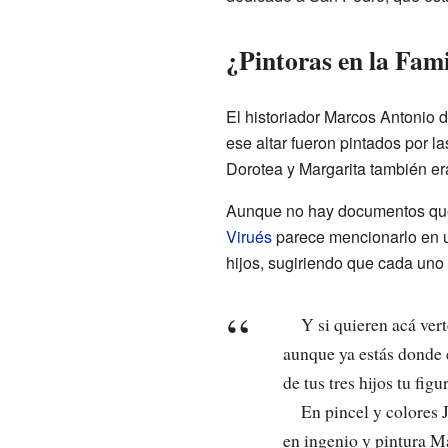
¿Pintoras en la Fami
El historiador Marcos Antonio 
ese altar fueron pintados por l
Dorotea y Margarita también er
Aunque no hay documentos que 
Virués
parece mencionarlo en u
hijos, sugiriendo que cada uno 
Y si quieren acá ver
aunque ya estás donde e
de tus tres hijos tu figu
En pincel y colores 
en ingenio y pintura Ma