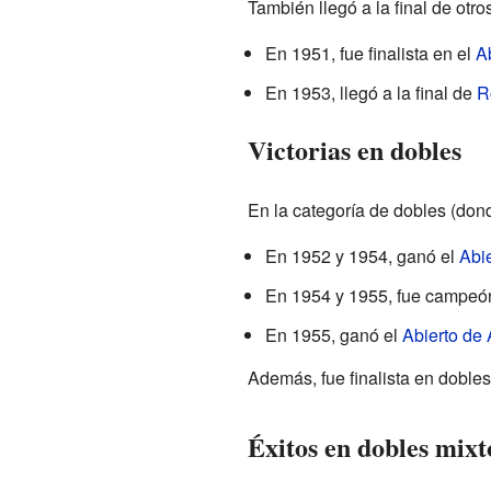
También llegó a la final de otr
En 1951, fue finalista en el
A
En 1953, llegó a la final de
R
Victorias en dobles
En la categoría de dobles (don
En 1952 y 1954, ganó el
Abi
En 1954 y 1955, fue campeó
En 1955, ganó el
Abierto de 
Además, fue finalista en doble
Éxitos en dobles mixt