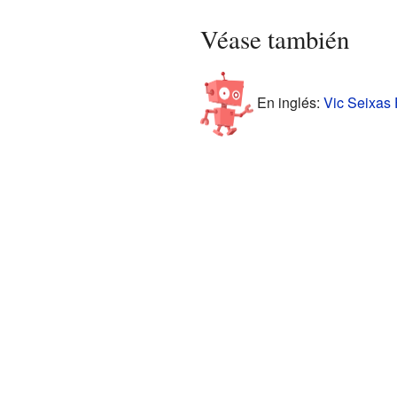
Véase también
En inglés:
Vic Seixas 