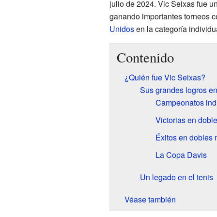
julio de 2024. Vic Seixas fue u
ganando importantes torneos 
Unidos
en la categoría individu
Contenido
¿Quién fue Vic Seixas?
Sus grandes logros en 
Campeonatos indi
Victorias en dobl
Éxitos en dobles 
La Copa Davis
Un legado en el tenis
Véase también