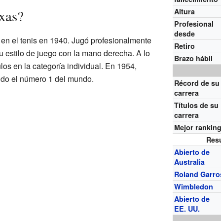
xas?
Altura
Profesional
desde
en el tenis en 1940. Jugó profesionalmente
Retiro
u estilo de juego con la mano derecha. A lo
Brazo hábil
ulos en la categoría individual. En 1954,
ndo el número 1 del mundo.
Récord de su
carrera
Títulos de su
carrera
Mejor rankin
Res
Abierto de
Australia
Roland Garro
Wimbledon
Abierto de
EE. UU.