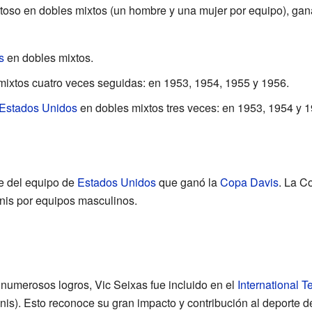
toso en dobles mixtos (un hombre y una mujer por equipo), gana
s
en dobles mixtos.
ixtos cuatro veces seguidas: en 1953, 1954, 1955 y 1956.
 Estados Unidos
en dobles mixtos tres veces: en 1953, 1954 y 1
e del equipo de
Estados Unidos
que ganó la
Copa Davis
. La C
enis por equipos masculinos.
 numerosos logros, Vic Seixas fue incluido en el
International T
nis). Esto reconoce su gran impacto y contribución al deporte de