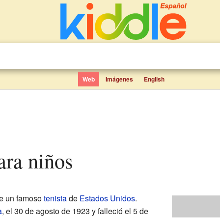
Web
Imágenes
English
para niños
fue un famoso
tenista
de
Estados Unidos
.
a
, el 30 de agosto de 1923 y falleció el 5 de