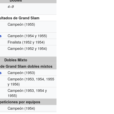
Dobles
4–9
ultados de Grand Slam
Campeón (1955)
Campeón (1954 y 1955)
s
Finalista (1952 y 1954)
Campeón (1952 y 1954)
Dobles Mixto
 de Grand Slam dobles mixtos
Campeón (1953)
s
Campeón (1953, 1954, 1955
y 1956)
Campeón (1953, 1954 y
1955)
eticiones por equipos
Campeón (1954)