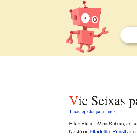
Vic Seixas 
Enciclopedia para niños
Elias Victor «Vic» Seixas, Jr. 
Nació en
Filadelfia
,
Pensilvani