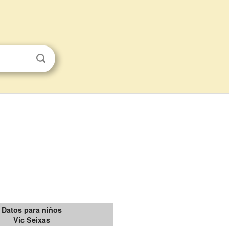
Datos para niños
Vic Seixas