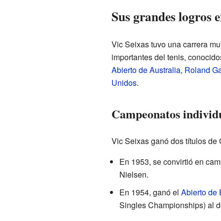
Sus grandes logros en
Vic Seixas tuvo una carrera mu
importantes del tenis, conoci
Abierto de Australia
,
Roland Ga
Unidos
.
Campeonatos individ
Vic Seixas ganó dos títulos de 
En 1953, se convirtió en ca
Nielsen.
En 1954, ganó el
Abierto de
Singles Championships) al de