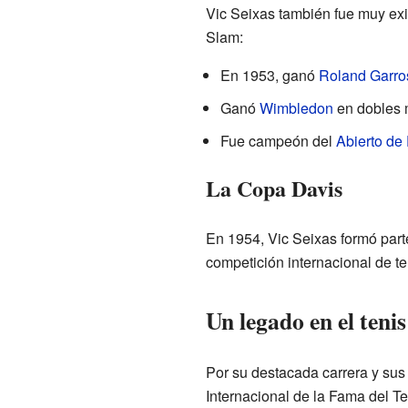
Vic Seixas también fue muy exi
Slam:
En 1953, ganó
Roland Garro
Ganó
Wimbledon
en dobles m
Fue campeón del
Abierto de
La Copa Davis
En 1954, Vic Seixas formó part
competición internacional de t
Un legado en el tenis
Por su destacada carrera y sus
Internacional de la Fama del Te