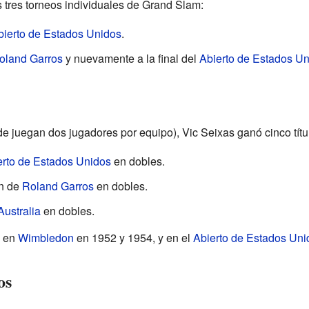
os tres torneos individuales de Grand Slam:
bierto de Estados Unidos
.
oland Garros
y nuevamente a la final del
Abierto de Estados U
de juegan dos jugadores por equipo), Vic Seixas ganó cinco tít
erto de Estados Unidos
en dobles.
n de
Roland Garros
en dobles.
Australia
en dobles.
s en
Wimbledon
en 1952 y 1954, y en el
Abierto de Estados Uni
os