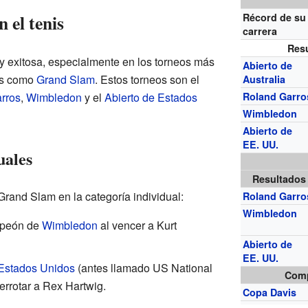
 el tenis
Récord de su
carrera
Res
y exitosa, especialmente en los torneos más
Abierto de
dos como
Grand Slam
. Estos torneos son el
Australia
rros
,
Wimbledon
y el
Abierto de Estados
Roland Garro
Wimbledon
Abierto de
EE. UU.
uales
Resultados
Grand Slam en la categoría individual:
Roland Garro
Wimbledon
mpeón de
Wimbledon
al vencer a Kurt
Abierto de
EE. UU.
 Estados Unidos
(antes llamado US National
Comp
rrotar a Rex Hartwig.
Copa Davis