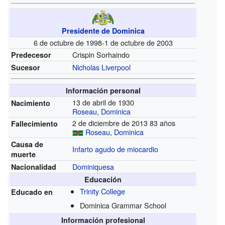
Presidente de Dominica
6 de octubre de 1998-1 de octubre de 2003
Crispin Sorhaindo
Predecesor
Nicholas Liverpool
Sucesor
Información personal
13 de abril de 1930
Nacimiento
Roseau
,
Dominica
2 de diciembre de 2013 83 años
Fallecimiento
Roseau
,
Dominica
Causa de
Infarto agudo de miocardio
muerte
Dominiquesa
Nacionalidad
Educación
Trinity College
Educado en
Dominica Grammar School
Información profesional