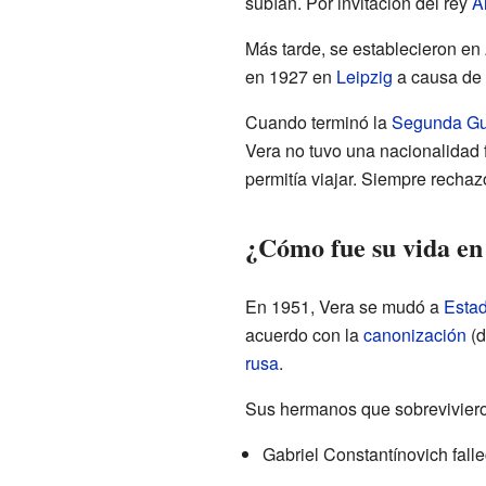
subían. Por invitación del rey
A
Más tarde, se establecieron en
en 1927 en
Leipzig
a causa de
Cuando terminó la
Segunda Gu
Vera no tuvo una nacionalidad 
permitía viajar. Siempre rechaz
¿Cómo fue su vida en
En 1951, Vera se mudó a
Esta
acuerdo con la
canonización
(d
rusa
.
Sus hermanos que sobrevivieron 
Gabriel Constantínovich falle