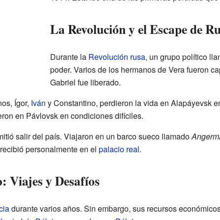
La Revolución y el Escape de Ru
Durante la
Revolución rusa
, un grupo político l
poder. Varios de los hermanos de Vera fueron cap
Gabriel fue liberado.
os, Ígor,
Iván
y Constantino, perdieron la vida en Alapáyevsk en
ron en Pávlovsk en condiciones difíciles.
itió salir del país. Viajaron en un barco sueco llamado
Angerm
 recibió personalmente en el
palacio real
.
o: Viajes y Desafíos
cia
durante varios años. Sin embargo, sus recursos económicos 