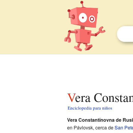
Vera Consta
Enciclopedia para niños
Vera Constantínovna de Rus
en Pávlovsk, cerca de
San Pet