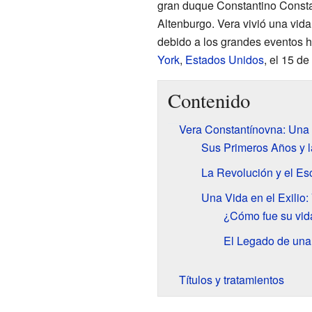
gran duque Constantino Constan
Altenburgo. Vera vivió una vid
debido a los grandes eventos hi
York
,
Estados Unidos
, el 15 d
Contenido
Vera Constantínovna: Una
Sus Primeros Años y l
La Revolución y el Es
Una Vida en el Exilio:
¿Cómo fue su vid
El Legado de una
Títulos y tratamientos