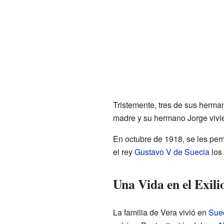
Tristemente, tres de sus herman
madre y su hermano Jorge vivie
En octubre de 1918, se les perm
el rey
Gustavo V de Suecia
los
Una Vida en el Exili
La familia de Vera vivió en
Sue