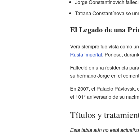
Jorge Constantínovich falleci
Tatiana Constantínova se uni
El Legado de una Pri
Vera siempre fue vista como una
Rusia imperial
. Por eso, duran
Falleció en una residencia par
su hermano Jorge en el cement
En 2007, el Palacio Pávlovsk, 
el 101º aniversario de su nacim
Títulos y tratamien
Esta tabla aún no está actualiz