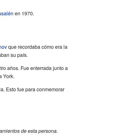
usalén
en 1970.
nov
que recordaba cómo era la
aban su país.
tro años. Fue enterrada junto a
a York.
lia. Esto fue para conmemorar
atamientos de esta persona.