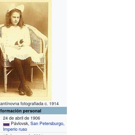
antínovna fotografiada c. 1914
nformación personal
24 de abril de 1906
Pávlovsk,
San Petersburgo
,
Imperio ruso