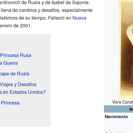
tínovich de Rusia y de Isabel de Sajonia-
a llena de cambios y desafíos, especialmente
stóricos de su tiempo. Falleció en
Nueva
e enero de 2001.
 Princesa Rusa
a Guerra
cape de Rusia
 Viajes y Desafíos
a en Estados Unidos?
Vera Const
 Princesa
I
Nacimiento