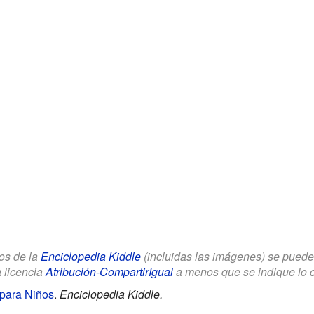
los de la
Enciclopedia Kiddle
(incluidas las imágenes) se puede u
a licencia
Atribución-CompartirIgual
a menos que se indique lo con
para Niños
.
Enciclopedia Kiddle.