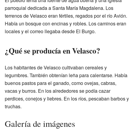
El pueblo tenía una fuente de agua buena y una iglesia
parroquial dedicada a Santa María Magdalena. Los
terrenos de Velasco eran fértiles, regados por el río Avión.
Había un bosque con encinas y robles. Los caminos eran
locales y el correo llegaba desde El Burgo.
¿Qué se producía en Velasco?
Los habitantes de Velasco cultivaban cereales y
legumbres. También obtenían leña para calentarse. Había
buenos pastos para el ganado, como ovejas, cabras,
vacas y burros. En los alrededores se podía cazar
perdices, conejos y liebres. En los ríos, pescaban barbos y
truchas.
Galería de imágenes