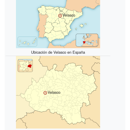
Velasco
Ubicación de Velasco en España
Velasco