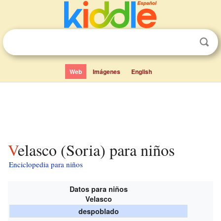
Web
Imágenes
English
Velasco (Soria) para niños
Enciclopedia para niños
Datos para niños
Velasco
despoblado