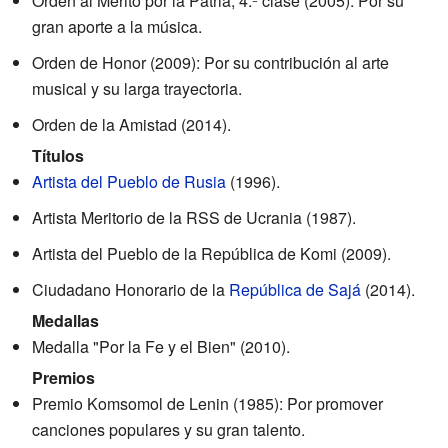
Orden al Mérito por la Patria, 4.ª clase (2005): Por su
gran aporte a la música.
Orden de Honor (2009): Por su contribución al arte
musical y su larga trayectoria.
Orden de la Amistad (2014).
Títulos
Artista del Pueblo de Rusia
(1996).
Artista Meritorio de la RSS de Ucrania (1987).
Artista del Pueblo de la República de Komi (2009).
Ciudadano Honorario de la
República de Sajá
(2014).
Medallas
Medalla "Por la Fe y el Bien" (2010).
Premios
Premio Komsomol de Lenin (1985): Por promover
canciones populares y su gran talento.