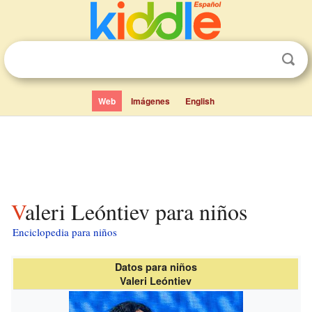
Web
Imágenes
English
Valeri Leóntiev para niños
Enciclopedia para niños
Datos para niños
Valeri Leóntiev