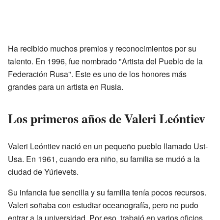
Ha recibido muchos premios y reconocimientos por su
talento. En 1996, fue nombrado "Artista del Pueblo de la
Federación Rusa". Este es uno de los honores más
grandes para un artista en Rusia.
Los primeros años de Valeri Leóntiev
Valeri Leóntiev nació en un pequeño pueblo llamado Ust-
Usa. En 1961, cuando era niño, su familia se mudó a la
ciudad de Yúrievets.
Su infancia fue sencilla y su familia tenía pocos recursos.
Valeri soñaba con estudiar oceanografía, pero no pudo
entrar a la universidad. Por eso, trabajó en varios oficios.