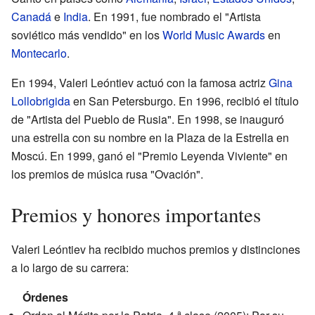
Canadá
e
India
. En 1991, fue nombrado el "Artista
soviético más vendido" en los
World Music Awards
en
Montecarlo
.
En 1994, Valeri Leóntiev actuó con la famosa actriz
Gina
Lollobrigida
en San Petersburgo. En 1996, recibió el título
de "Artista del Pueblo de Rusia". En 1998, se inauguró
una estrella con su nombre en la Plaza de la Estrella en
Moscú. En 1999, ganó el "Premio Leyenda Viviente" en
los premios de música rusa "Ovación".
Premios y honores importantes
Valeri Leóntiev ha recibido muchos premios y distinciones
a lo largo de su carrera:
Órdenes