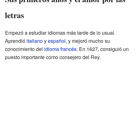
letras
Empezó a estudiar idiomas más tarde de lo usual.
Aprendió
italiano
y
español
, y mejoró mucho su
conocimiento del
idioma francés
. En 1627, consiguió un
puesto importante como consejero del Rey.