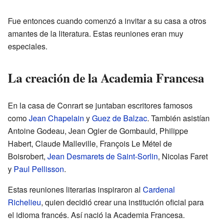
Fue entonces cuando comenzó a invitar a su casa a otros
amantes de la literatura. Estas reuniones eran muy
especiales.
La creación de la Academia Francesa
En la casa de Conrart se juntaban escritores famosos
como
Jean Chapelain
y
Guez de Balzac
. También asistían
Antoine Godeau, Jean Ogier de Gombauld, Philippe
Habert, Claude Malleville, François Le Métel de
Boisrobert,
Jean Desmarets de Saint-Sorlin
, Nicolas Faret
y
Paul Pellisson
.
Estas reuniones literarias inspiraron al
Cardenal
Richelieu
, quien decidió crear una institución oficial para
el idioma francés. Así nació la Academia Francesa.