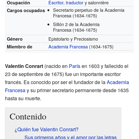
Escritor
,
traductor
y salonnière
Ocupación
Secretario perpetuo de la Academia
Cargos ocupados
Francesa
(1634-1675)
Sillón 2 de la Academia
Francesa
(1634-1675)
Epistolario y Preciosismo
Género
Academia Francesa
(1634-1675)
Miembro de
Valentin Conrart
(nacido en
París
en 1603 y fallecido el
23 de septiembre de 1675) fue un importante escritor
francés. Es conocido por ser el fundador de la
Academia
Francesa
y su primer secretario permanente desde 1635
hasta su muerte.
Contenido
¿Quién fue Valentin Conrart?
Sus primeros años y el amor por las letras