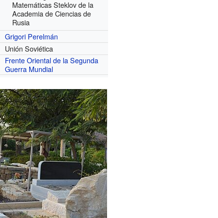
Matemáticas Steklov de la
Academia de Ciencias de
Rusia
Grigori Perelmán
Unión Soviética
Frente Oriental de la Segunda
Guerra Mundial