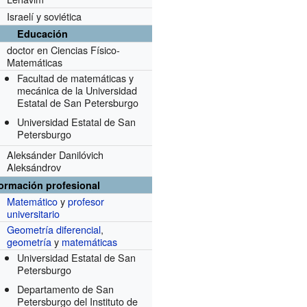
Israelí y soviética
Educación
doctor en Ciencias Físico-
Matemáticas
Facultad de matemáticas y
mecánica de la Universidad
Estatal de San Petersburgo
Universidad Estatal de San
Petersburgo
Aleksánder Danilóvich
Aleksándrov
formación profesional
Matemático
y
profesor
universitario
Geometría diferencial
,
geometría
y
matemáticas
Universidad Estatal de San
Petersburgo
Departamento de San
Petersburgo del Instituto de