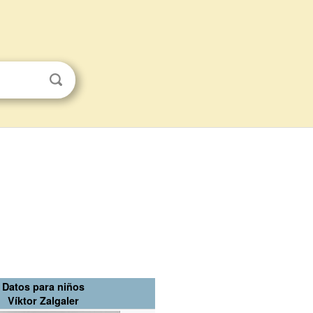
Datos para niños
Víktor Zalgaler