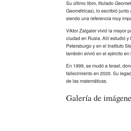
Su último libro, titulado
Geometr
Geométricas), lo escribió junto 
siendo una referencia muy impo
Víktor Zalgaler vivió la mayor 
ciudad en Rusia. Allí estudió y
Petersburgo y en el Instituto S
también sirvió en el ejército en
En 1999, se mudó a Israel, don
fallecimiento en 2020. Su lega
de las matemáticas.
Galería de imágen