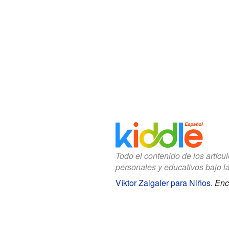
Todo el contenido de los artícu
personales y educativos bajo l
Víktor Zalgaler para Niños
.
Enc