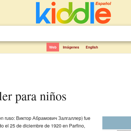
Web
Imágenes
English
aler para niños
en ruso: Виктор Абрамович Залгаллер) fue
o el 25 de diciembre de 1920 en Parfino,