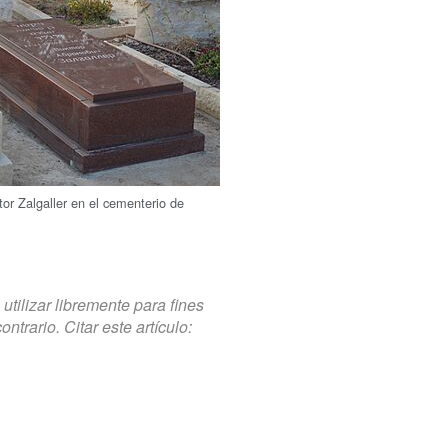
or Zalgaller en el cementerio de
tilizar libremente para fines
trario. Citar este artículo: