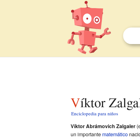
Víktor Zalg
Enciclopedia para niños
Víktor Abrámovich Zalgaler
(
un importante
matemático
nacid