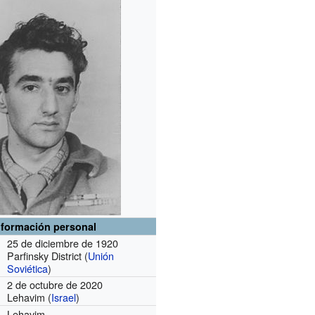
nformación personal
25 de diciembre de 1920
Parfinsky District (
Unión
Soviética
)
2 de octubre de 2020
Lehavim (
Israel
)
Lehavim