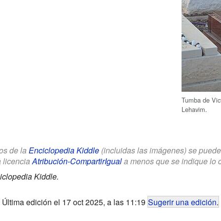
Tumba de Vict
Lehavim.
los de la
Enciclopedia Kiddle
(incluidas las imágenes) se puede u
a licencia
Atribución-CompartirIgual
a menos que se indique lo con
iclopedia Kiddle.
Última edición el 17 oct 2025, a las 11:19
Sugerir una edición
.