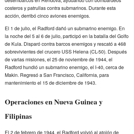
desembarcos en Rendova, ayudando con bombardeos
costeros y patrullas contra submarinos. Durante esta
acción, derribó cinco aviones enemigos.
El 1 de julio, el Radford dañó un submarino enemigo. En
la noche del 5 al 6 de julio, participó en la batalla del Golfo
de Kula. Disparó contra barcos enemigos y rescató a 468
sobrevivientes del crucero USS Helena (CL-50). Después
de varias misiones, el 25 de noviembre de 1944, el
Radford hundió un submarino enemigo, el I-40, cerca de
Makin. Regresó a San Francisco, California, para
mantenimiento el 15 de diciembre de 1943.
Operaciones en Nueva Guinea y
Filipinas
El 2 de febrero de 1944, el Radford volvió al atolón de