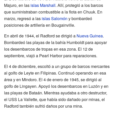
Majuro, en las
islas Marshall
. Allí, protegió a los barcos
que suministraban combustible a la flota en Chuuk. En
marzo, regresó a las
islas Salomón
y bombardeó
posiciones de artillería en Bougainville.
En abril de 1944, el Radford se dirigió a
Nueva Guinea
.
Bombardeó las playas de la bahía Humboldt para apoyar
los desembarcos de tropas en esa zona. El 12 de
septiembre, viajó a Pearl Harbor para reparaciones.
El 4 de diciembre, escoltó a un grupo de barcos mercantes
al golfo de Leyte en Filipinas. Continuó operando en esa
área y en Mindoro. El 4 de enero de 1945, se dirigió al
golfo de Lingayen. Apoyó los desembarcos en Luzón y en
las playas de Bataán. Mientras ayudaba a otro destructor,
el USS La Vallette, que había sido dañado por minas, el
Radford también sufrió daños por una mina.