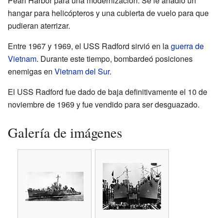
Pearl Harbor para una modernización. Se le añadió un
hangar para helicópteros y una cubierta de vuelo para que
pudieran aterrizar.
Entre 1967 y 1969, el USS Radford sirvió en la
guerra de
Vietnam
. Durante este tiempo, bombardeó posiciones
enemigas en
Vietnam del Sur
.
El USS Radford fue dado de baja definitivamente el 10 de
noviembre de 1969 y fue vendido para ser desguazado.
Galería de imágenes