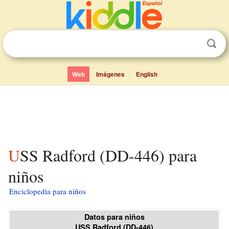
Web
Imágenes
English
USS Radford (DD-446) para
niños
Enciclopedia para niños
Datos para niños
USS Radford (DD-446)