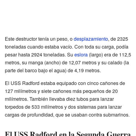
Este destructor tenía un peso, o
desplazamiento
, de 2325
toneladas cuando estaba vacío. Con toda su carga, podía
pesar hasta 2924 toneladas. Su
eslora
(largo) era de 112,5
metros, su manga (ancho) de 12,07 metros y su calado (la
parte del barco bajo el agua) de 4,19 metros.
El USS Radford estaba equipado con cinco cañones de
127 milímetros y siete cañones más pequeños de 20
milímetros. También llevaba diez tubos para lanzar
torpedos de 533 milímetros y dos sistemas para lanzar
cargas de profundidad, que se usaban contra submarinos.
El USS Radford en la Segunda Guerra