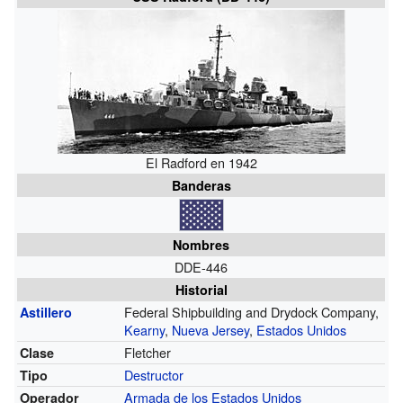
El Radford en 1942
Banderas
Nombres
DDE-446
Historial
Federal Shipbuilding and Drydock Company,
Astillero
Kearny
,
Nueva Jersey
,
Estados Unidos
Fletcher
Clase
Destructor
Tipo
Armada de los Estados Unidos
Operador