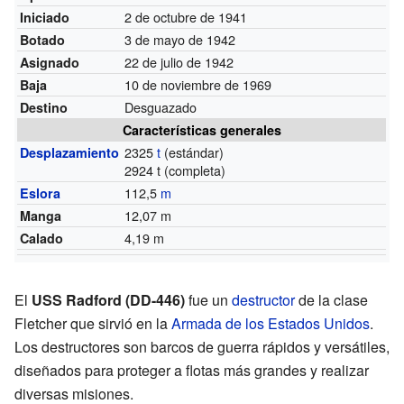
2 de octubre de 1941
Iniciado
3 de mayo de 1942
Botado
22 de julio de 1942
Asignado
10 de noviembre de 1969
Baja
Desguazado
Destino
Características generales
2325
t
(estándar)
Desplazamiento
2924 t (completa)
112,5
m
Eslora
12,07 m
Manga
4,19 m
Calado
El
USS Radford (DD-446)
fue un
destructor
de la clase
Fletcher que sirvió en la
Armada de los Estados Unidos
.
Los destructores son barcos de guerra rápidos y versátiles,
diseñados para proteger a flotas más grandes y realizar
diversas misiones.