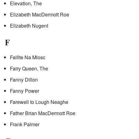
Elevation, The
Elizabeth MacDermott Roe
Elizabeth Nugent
F
Faillte Na Miosc
Fairy Queen, The
Fanny Dillon
Fanny Power
Farewell to Lough Neaghe
Father Brian MacDermott Roe
Frank Palmer