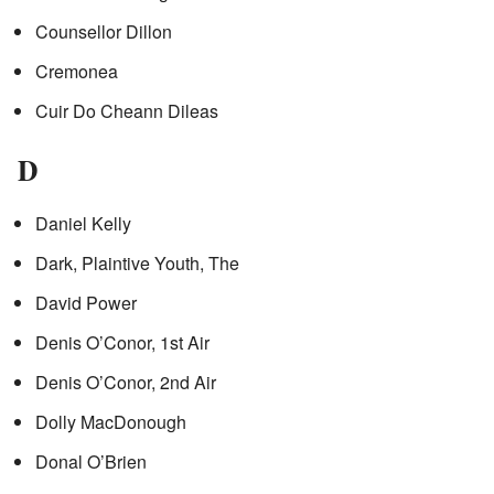
Counsellor Dillon
Cremonea
Cuir Do Cheann Dileas
D
Daniel Kelly
Dark, Plaintive Youth, The
David Power
Denis O’Conor, 1st Air
Denis O’Conor, 2nd Air
Dolly MacDonough
Donal O’Brien