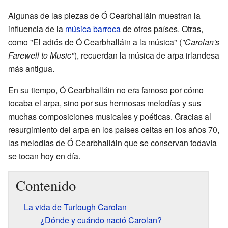
Algunas de las piezas de Ó Cearbhalláin muestran la
influencia de la
música barroca
de otros países. Otras,
como "El adiós de Ó Cearbhalláin a la música" (
"Carolan's
Farewell to Music"
), recuerdan la música de arpa irlandesa
más antigua.
En su tiempo, Ó Cearbhalláin no era famoso por cómo
tocaba el arpa, sino por sus hermosas melodías y sus
muchas composiciones musicales y poéticas. Gracias al
resurgimiento del arpa en los países celtas en los años 70,
las melodías de Ó Cearbhalláin que se conservan todavía
se tocan hoy en día.
Contenido
La vida de Turlough Carolan
¿Dónde y cuándo nació Carolan?