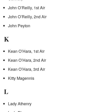
John O’Reilly, 1st Air
John O’Reilly, 2nd Air
John Peyton
K
Kean O’Hara, 1st Air
Kean O’Hara, 2nd Air
Kean O’Hara, 3rd Air
Kitty Magennis
L
Lady Athenry