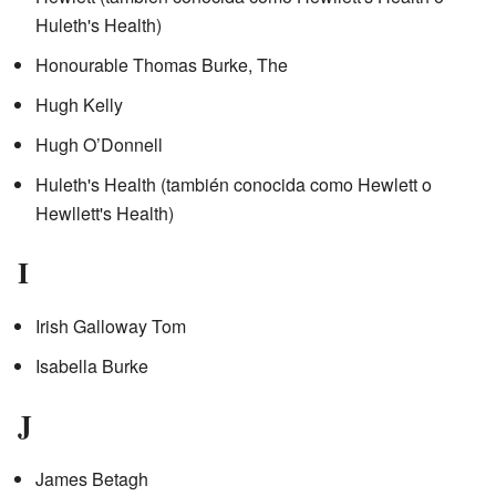
Huleth's Health)
Honourable Thomas Burke, The
Hugh Kelly
Hugh O’Donnell
Huleth's Health (también conocida como Hewlett o
Hewllett's Health)
I
Irish Galloway Tom
Isabella Burke
J
James Betagh