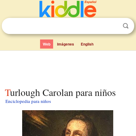
Web
Imágenes
English
Turlough Carolan para niños
Enciclopedia para niños