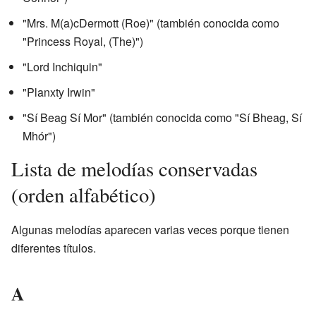
"Mrs. M(a)cDermott (Roe)" (también conocida como
"Princess Royal, (The)")
"Lord Inchiquin"
"Planxty Irwin"
"Sí Beag Sí Mor" (también conocida como "Sí Bheag, Sí
Mhór")
Lista de melodías conservadas
(orden alfabético)
Algunas melodías aparecen varias veces porque tienen
diferentes títulos.
A