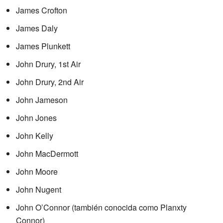
James Crofton
James Daly
James Plunkett
John Drury, 1st Air
John Drury, 2nd Air
John Jameson
John Jones
John Kelly
John MacDermott
John Moore
John Nugent
John O’Connor (también conocida como Planxty
Connor)