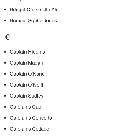
Bridget Cruise, 4th Air
Bumper Squire Jones
C
Captain Higgins
Captain Magan
Captain O’Kane
Captain O’Neill
Captain Sudley
Carolan’s Cap
Carolan’s Concerto
Carolan’s Cottage