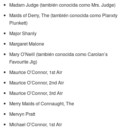
Madam Judge (también conocida como Mrs. Judge)
Maids of Derry, The (también conocida como Planxty
Plunkett)
Major Shanly
Margaret Malone
Mary O’Neill (también conocida como Carolan’s
Favourite Jig)
Maurice O’Connor, 1st Air
Maurice O’Connor, 2nd Air
Maurice O’Connor, 3rd Air
Merry Maids of Connaught, The
Mervyn Pratt
Michael O’Connor, 1st Air