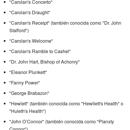
"Carolan's Concerto"
"Carolan's Draught"
"Carolan's Receipt" (también conocida como "Dr. John
Stafford")
"Carolan's Welcome"
"Carolan's Ramble to Cashel"
"Dr. John Hart, Bishop of Achonry"
"Eleanor Plunkett"
"Fanny Power"
"George Brabazon"
"Hewlett" (también conocida como "Hewllett's Health" o
"Huleth's Health")
"John O’Connor" (también conocida como "Planxty
Connor")