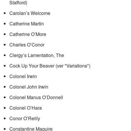
Stafford)
Carolan’s Welcome
Catherine Martin
Catherine O’More
Charles O’Conor
Clergy’s Lamentation, The
Cock Up Your Beaver (ver "Variations")
Colonel Irwin
Colonel John Irwin
Colonel Manus O’Donnell
Colonel O’Hara
Conor O’Reilly
Constantine Maguire