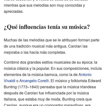
mientras que sus melodías son muy conocidas y
apreciadas.
¿Qué influencias tenía su música?
Muchas de las melodías que se le atribuyen forman parte
de una tradición musical más antigua. Carolan las
mejoraba o las hacía más completas.
Combinó dos grandes estilos musicales de su época: la
música clásica y la popular. En sus composiciones, incluía
elementos de la música barroca, como la de
Antonio
Vivaldi
o
Arcangelo Corelli
. El músico y folklorista Edward
Bunting (1773–1843) pensaba que la música irlandesa
después de Carolan fue influenciada por la música
italiana, que estaba muy de moda. Bunting creía que
Carolan, aunque era un compositor maravilloso, era