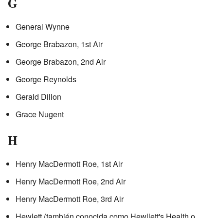
G
General Wynne
George Brabazon, 1st Air
George Brabazon, 2nd Air
George Reynolds
Gerald Dillon
Grace Nugent
H
Henry MacDermott Roe, 1st Air
Henry MacDermott Roe, 2nd Air
Henry MacDermott Roe, 3rd Air
Hewlett (también conocida como Hewllett's Health o