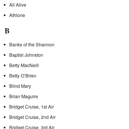
All Alive
Athlone
B
Banks of the Shannon
Baptist Johnston
Betty MacNeill
Betty O’Brien
Blind Mary
Brian Maguire
Bridget Cruise, 1st Air
Bridget Cruise, 2nd Air
Bridget Cruise, 3rd Air