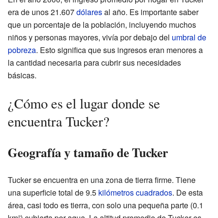
era de unos 21.607
dólares
al año. Es importante saber
que un porcentaje de la población, incluyendo muchos
niños y personas mayores, vivía por debajo del
umbral de
pobreza
. Esto significa que sus ingresos eran menores a
la cantidad necesaria para cubrir sus necesidades
básicas.
¿Cómo es el lugar donde se
encuentra Tucker?
Geografía y tamaño de Tucker
Tucker se encuentra en una zona de tierra firme. Tiene
una superficie total de 9.5
kilómetros cuadrados
. De esta
área, casi todo es tierra, con solo una pequeña parte (0.1
km²) cubierta por agua. La altitud promedio de Tucker es