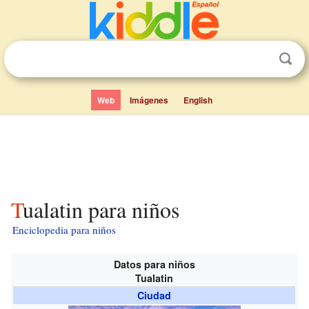
Web
Imágenes
English
Tualatin para niños
Enciclopedia para niños
Datos para niños
Tualatin
Ciudad