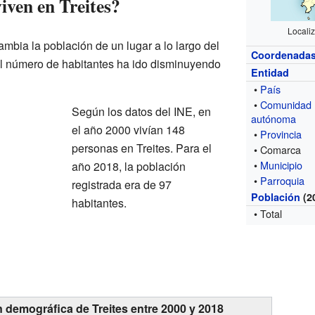
iven en Treites?
Locali
mbia la población de un lugar a lo largo del
Coordenada
 el número de habitantes ha ido disminuyendo
Entidad
•
País
•
Comunidad
Según los datos del INE, en
autónoma
el año 2000 vivían 148
•
Provincia
personas en Treites. Para el
• Comarca
•
Municipio
año 2018, la población
•
Parroquia
registrada era de 97
Población
(2
habitantes.
• Total
n demográfica de Treites entre 2000 y 2018