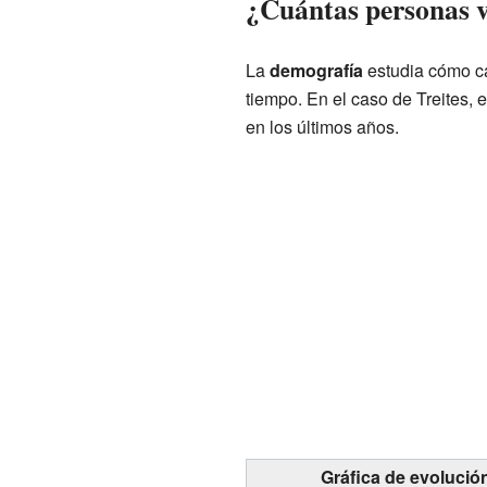
¿Cuántas personas v
La
demografía
estudia cómo ca
tiempo. En el caso de Treites,
en los últimos años.
Gráfica de evolució