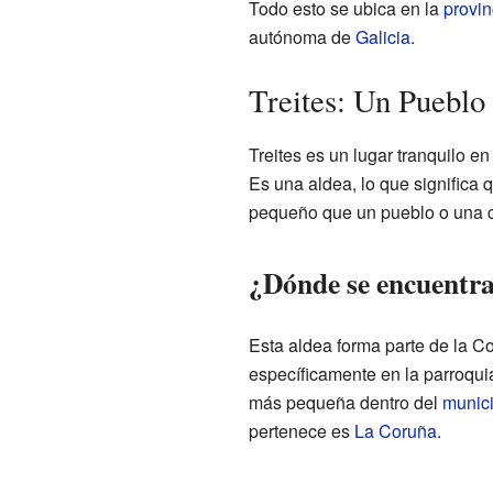
Todo esto se ubica en la
provin
autónoma de
Galicia
.
Treites: Un Pueblo
Treites es un lugar tranquilo en
Es una aldea, lo que signific
pequeño que un pueblo o una 
¿Dónde se encuentra
Esta aldea forma parte de la C
específicamente en la parroquia
más pequeña dentro del
munici
pertenece es
La Coruña
.