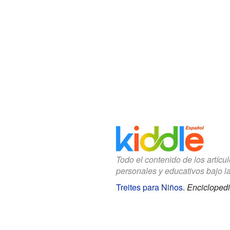
Todo el contenido de los artícu
personales y educativos bajo l
Treites para Niños
.
Enciclopedi