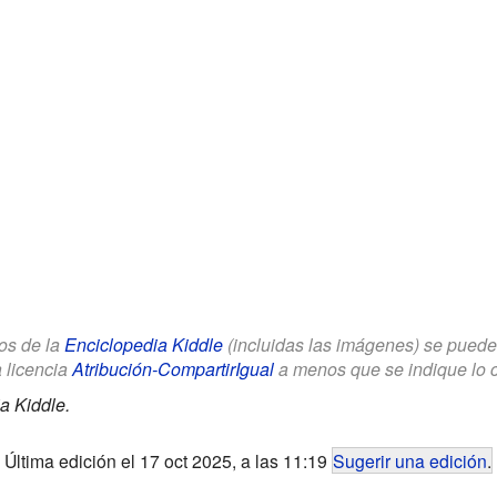
los de la
Enciclopedia Kiddle
(incluidas las imágenes) se puede u
a licencia
Atribución-CompartirIgual
a menos que se indique lo con
a Kiddle.
Última edición el 17 oct 2025, a las 11:19
Sugerir una edición
.