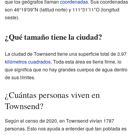
que los geógrafos llaman
coordenadas
. Sus coordenadas
son 46°19′09″N (latitud norte) y 111°31′11″O (longitud
oeste).
¿Qué tamaño tiene la ciudad?
La ciudad de Townsend tiene una superficie total de 3.97
kilómetros cuadrados
. Toda esta área es tierra firme, lo
que significa que no hay grandes cuerpos de agua dentro
de sus límites.
¿Cuántas personas viven en
Townsend?
Según el censo de 2020, en Townsend vivían 1787
personas. Esto nos ayuda a entender qué tan poblada es