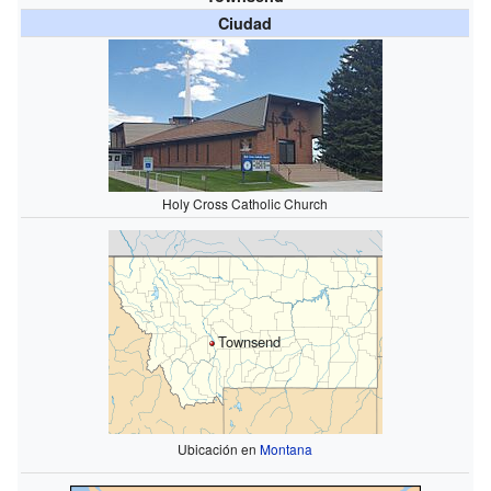
Ciudad
Holy Cross Catholic Church
Townsend
Ubicación en
Montana