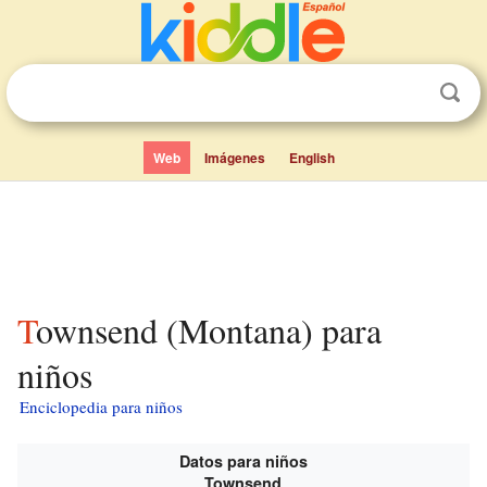
Web
Imágenes
English
Townsend (Montana) para
niños
Enciclopedia para niños
Datos para niños
Townsend