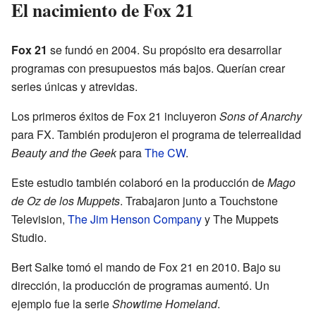
El nacimiento de Fox 21
Fox 21
se fundó en 2004. Su propósito era desarrollar
programas con presupuestos más bajos. Querían crear
series únicas y atrevidas.
Los primeros éxitos de Fox 21 incluyeron
Sons of Anarchy
para FX. También produjeron el programa de telerrealidad
Beauty and the Geek
para
The CW
.
Este estudio también colaboró en la producción de
Mago
de Oz de los Muppets
. Trabajaron junto a Touchstone
Television,
The Jim Henson Company
y The Muppets
Studio.
Bert Salke tomó el mando de Fox 21 en 2010. Bajo su
dirección, la producción de programas aumentó. Un
ejemplo fue la serie
Showtime Homeland
.