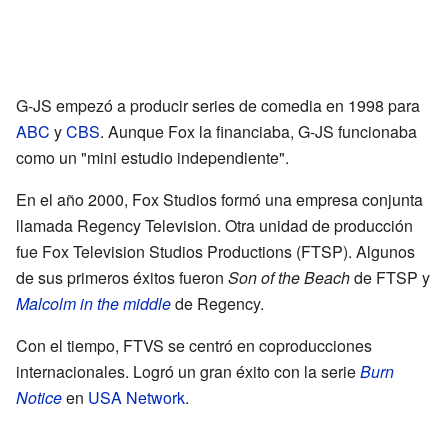
G-JS empezó a producir series de comedia en 1998 para
ABC
y
CBS
. Aunque Fox la financiaba, G-JS funcionaba
como un "mini estudio independiente".
En el año 2000, Fox Studios formó una empresa conjunta
llamada Regency Television. Otra unidad de producción
fue Fox Television Studios Productions (FTSP). Algunos
de sus primeros éxitos fueron
Son of the Beach
de FTSP y
Malcolm in the middle
de Regency.
Con el tiempo, FTVS se centró en coproducciones
internacionales. Logró un gran éxito con la serie
Burn
Notice
en
USA Network
.