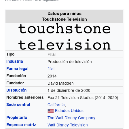
Datos para niños
Touchstone Television
Tipo
Filial
Industria
Producción de televisión
Forma legal
filial
Fundación
2014
Fundador
David Madden
Disolución
1 de diciembre de 2020
Nombres anteriores
Fox 21 Television Studios (2014–2020)
Sede central
California
,
Estados Unidos
Propietario
The Walt Disney Company
Empresa matriz
Walt Disney Television