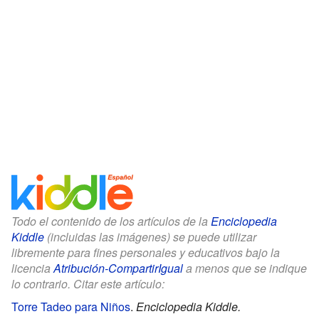
Todo el contenido de los artículos de la
Enciclopedia
Kiddle
(incluidas las imágenes) se puede utilizar
libremente para fines personales y educativos bajo la
licencia
Atribución-CompartirIgual
a menos que se indique
lo contrario. Citar este artículo:
Torre Tadeo para Niños
.
Enciclopedia Kiddle.