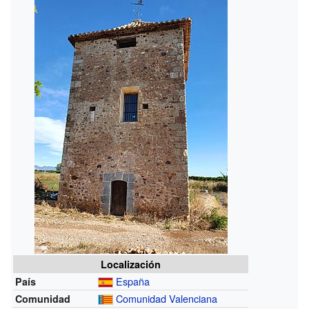
Localización
España
País
Comunidad Valenciana
Comunidad