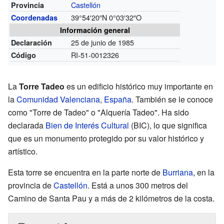
Castellón
Provincia
39°54′20″N
0°03′32″O
Coordenadas
Información general
25 de junio de 1985
Declaración
RI-51-0012326
Código
La
Torre Tadeo
es un edificio histórico muy importante en
la
Comunidad Valenciana
,
España
. También se le conoce
como "Torre de Tadeo" o "Alquería Tadeo". Ha sido
declarada
Bien de Interés Cultural
(BIC), lo que significa
que es un monumento protegido por su valor histórico y
artístico.
Esta torre se encuentra en la parte norte de
Burriana
, en la
provincia de
Castellón
. Está a unos 300 metros del
Camino de Santa Pau y a más de 2 kilómetros de la costa.