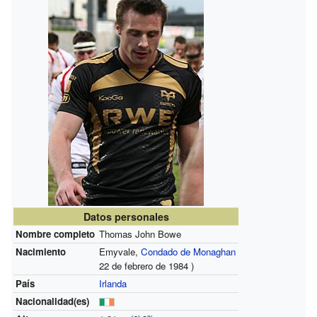
Datos personales
Nombre completo
Thomas John Bowe
Nacimiento
Emyvale,
Condado de Monaghan
22 de febrero de 1984 )
País
Irlanda
Nacionalidad(es)