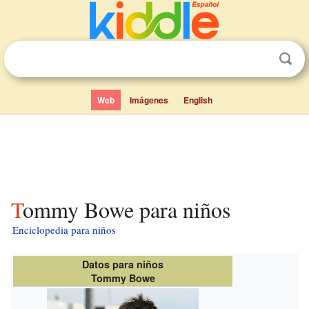
Web
Imágenes
English
Tommy Bowe para niños
Enciclopedia para niños
Datos para niños
Tommy Bowe